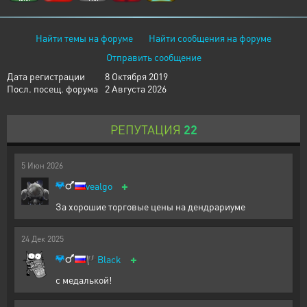
Найти темы на форуме
Найти сообщения на форуме
Отправить сообщение
Дата регистрации
8 Октября 2019
Посл. посещ. форума
2 Августа 2026
РЕПУТАЦИЯ
22
5
Июн
2026
+
vealgo
За хорошие торговые цены на дендрариуме
24
Дек
2025
+
🏴
Black
с медалькой!