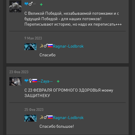
+
С Великой Победой, незабываемой потомками и с
будущей Победой - для наших потомков!
Переписывают историю, но надо их переписать+++
9
Мая
2023
Ragnar-Lodbrok
Спасибо
23
Фев
2023
+
--Zaya--
С 23 ФЕВРАЛЯ ОГРОМНОГО ЗДОРОВЬЯ моему
ЗАЩИТНЕКУ
25
Фев
2023
Ragnar-Lodbrok
Спасибо большое!