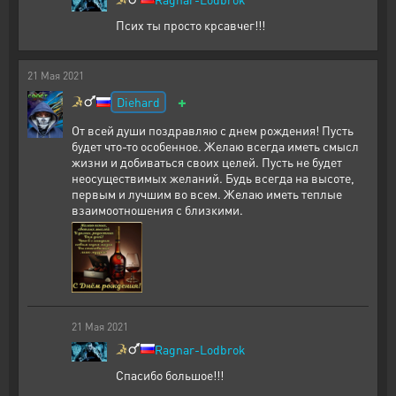
Псих ты просто крсавчег!!!
21
Мая
2021
+
Diehard
От всей души поздравляю с днем рождения! Пусть
будет что-то особенное. Желаю всегда иметь смысл
жизни и добиваться своих целей. Пусть не будет
неосуществимых желаний. Будь всегда на высоте,
первым и лучшим во всем. Желаю иметь теплые
взаимоотношения с близкими.
21
Мая
2021
Ragnar-Lodbrok
Спасибо большое!!!