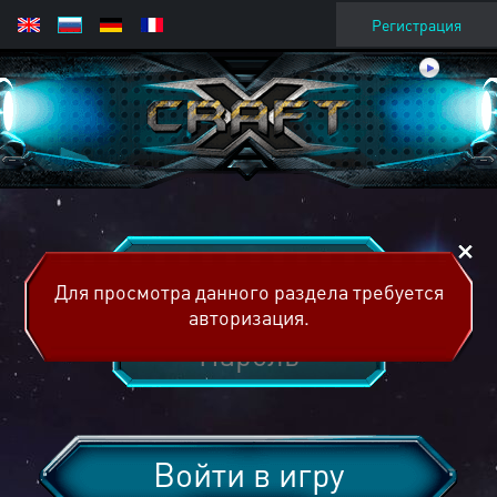
Регистрация
Для просмотра данного раздела требуется
авторизация.
Войти в игру