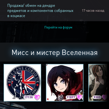
Продажа/ обмен на дендре
предметов и компонентов собранных
17 часов назад
в коцмасе
Перейти на форум
Мисс и мистер Вселенная
17138
11897
9303