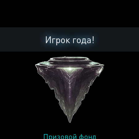
Игрок года!
Призовой фонд