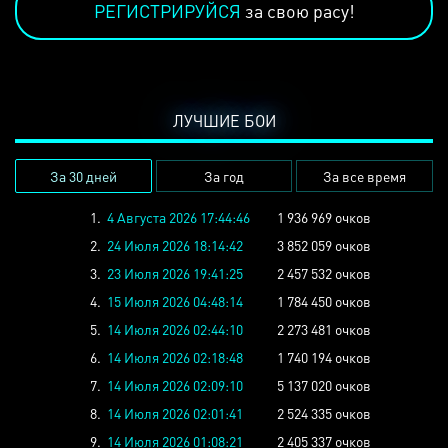
РЕГИСТРИРУЙСЯ
за свою расу!
ЛУЧШИЕ БОИ
За 30 дней
За год
За все время
1.
4 Августа 2026 17:44:46
1 936 969 очков
2.
24 Июля 2026 18:14:42
3 852 059 очков
3.
23 Июля 2026 19:41:25
2 457 532 очков
4.
15 Июля 2026 04:48:14
1 784 450 очков
5.
14 Июля 2026 02:44:10
2 273 481 очков
6.
14 Июля 2026 02:18:48
1 740 194 очков
7.
14 Июля 2026 02:09:10
5 137 020 очков
8.
14 Июля 2026 02:01:41
2 524 335 очков
9.
14 Июля 2026 01:08:21
2 405 337 очков