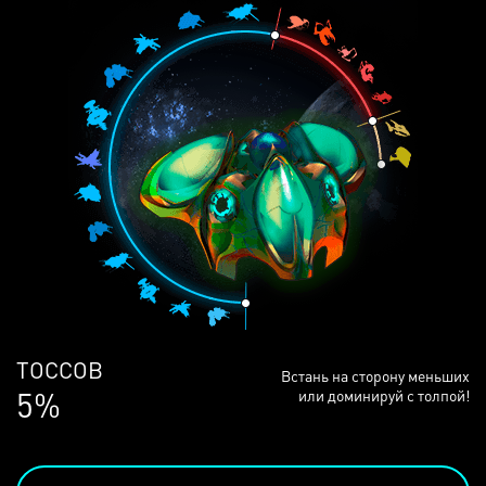
ЛЮДЕЙ
Встань на сторону меньших
69%
или доминируй с толпой!