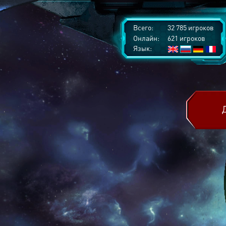
Всего:
32 785 игроков
Онлайн:
621 игроков
Язык: