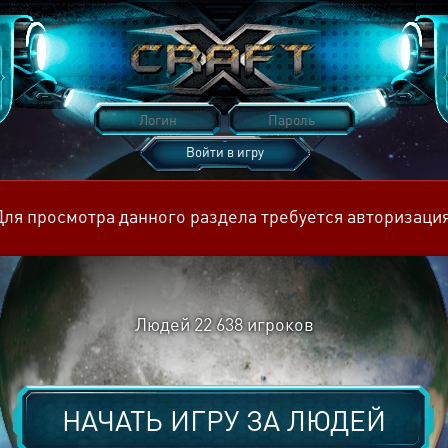
Войти в игру
Восстановить пароль
Для просмотра данного раздела требуется авторизация
Людей
22 638
игроков
НАЧАТЬ ИГРУ ЗА
ЛЮДЕЙ