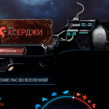
06 игроков
ЕНИЕ РАС ВО ВСЕЛЕННОЙ
8
06