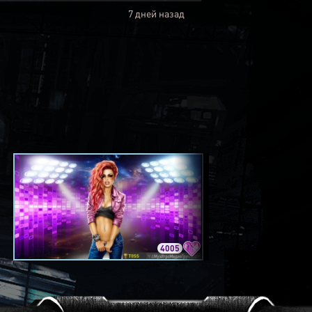
7 дней назад
4005
3420