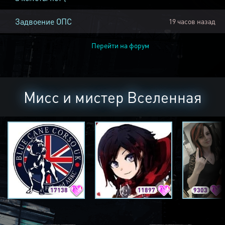
Задвоение ОПС
19 часов назад
Перейти на форум
Мисс и мистер Вселенная
17138
11897
9303