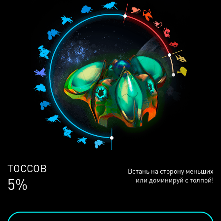
ЛЮДЕЙ
Встань на сторону меньших
68%
или доминируй с толпой!