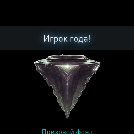
Игрок года!
Призовой фонд