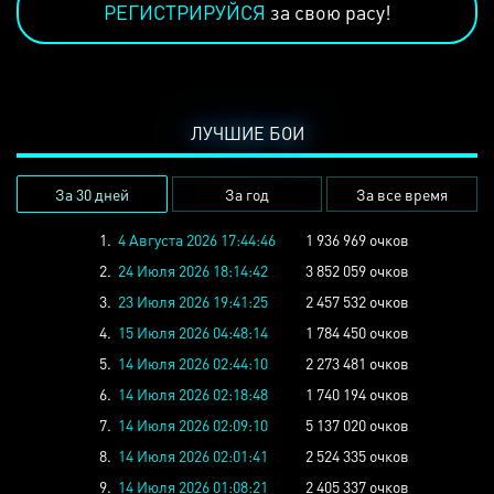
РЕГИСТРИРУЙСЯ
за свою расу!
ЛУЧШИЕ БОИ
За 30 дней
За год
За все время
1.
4 Августа 2026 17:44:46
1 936 969 очков
2.
24 Июля 2026 18:14:42
3 852 059 очков
3.
23 Июля 2026 19:41:25
2 457 532 очков
4.
15 Июля 2026 04:48:14
1 784 450 очков
5.
14 Июля 2026 02:44:10
2 273 481 очков
6.
14 Июля 2026 02:18:48
1 740 194 очков
7.
14 Июля 2026 02:09:10
5 137 020 очков
8.
14 Июля 2026 02:01:41
2 524 335 очков
9.
14 Июля 2026 01:08:21
2 405 337 очков