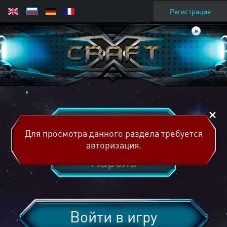
Регистрация
Для просмотра данного раздела требуется
авторизация.
Войти в игру