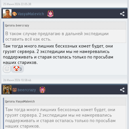
25 Июня 2026 22:05:38
🎨
VasyaMalevich
Цитата: beercrazy
В таком случае предлагаю в дальней экспедиции
оставить всё как есть.
Там тогда много лишних бесхозных комет будет, они
грузят сервера. 2 экспедиции мы не намеревались
поддерживать и старая осталась только по просьбам
наших стариков.
🤡
3
26 Июня 2026 10:58:46
🐻
beercrazy
Цитата: VasyaMalevich
Там тогда много лишних бесхозных комет будет, они
грузят сервера. 2 экспедиции мы не намеревались
поддерживать и старая осталась только по просьбам
наших стариков.