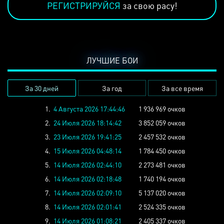
РЕГИСТРИРУЙСЯ
за свою расу!
ЛУЧШИЕ БОИ
За 30 дней
За год
За все время
1.
4 Августа 2026 17:44:46
1 936 969 очков
2.
24 Июля 2026 18:14:42
3 852 059 очков
3.
23 Июля 2026 19:41:25
2 457 532 очков
4.
15 Июля 2026 04:48:14
1 784 450 очков
5.
14 Июля 2026 02:44:10
2 273 481 очков
6.
14 Июля 2026 02:18:48
1 740 194 очков
7.
14 Июля 2026 02:09:10
5 137 020 очков
8.
14 Июля 2026 02:01:41
2 524 335 очков
9.
14 Июля 2026 01:08:21
2 405 337 очков