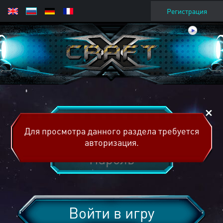
Регистрация
Для просмотра данного раздела требуется
авторизация.
Войти в игру