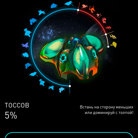
ЛЮДЕЙ
Встань на сторону меньших
68%
или доминируй с толпой!