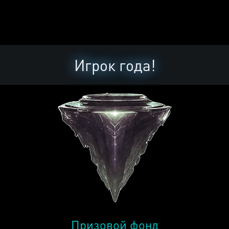
Игрок года!
Призовой фонд