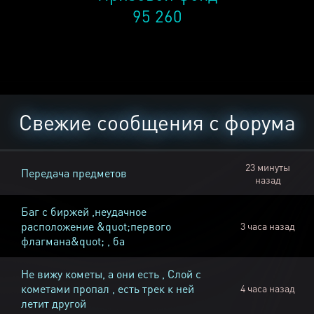
95 260
Свежие сообщения с форума
23 минуты
Передача предметов
назад
Баг с биржей ,неудачное
расположение &quot;первого
3 часа назад
флагмана&quot; , ба
Не вижу кометы, а они есть , Слой с
кометами пропал , есть трек к ней
4 часа назад
летит другой