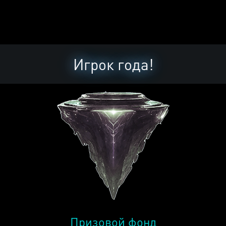
Игрок года!
Призовой фонд