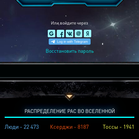
Или войдите через
Восстановить пароль
РАСПРЕДЕЛЕНИЕ РАС ВО ВСЕЛЕННОЙ
Люди - 22 473
Ксерджи - 8187
Тоссы - 1941