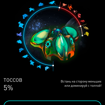
ЛЮДЕЙ
Встань на сторону меньших
68%
или доминируй с толпой!