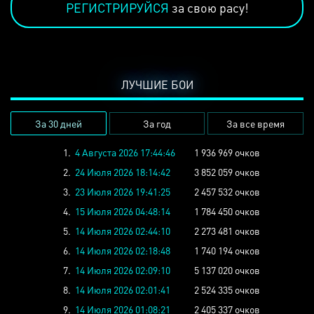
РЕГИСТРИРУЙСЯ
за свою расу!
ЛУЧШИЕ БОИ
За 30 дней
За год
За все время
1.
4 Августа 2026 17:44:46
1 936 969 очков
2.
24 Июля 2026 18:14:42
3 852 059 очков
3.
23 Июля 2026 19:41:25
2 457 532 очков
4.
15 Июля 2026 04:48:14
1 784 450 очков
5.
14 Июля 2026 02:44:10
2 273 481 очков
6.
14 Июля 2026 02:18:48
1 740 194 очков
7.
14 Июля 2026 02:09:10
5 137 020 очков
8.
14 Июля 2026 02:01:41
2 524 335 очков
9.
14 Июля 2026 01:08:21
2 405 337 очков