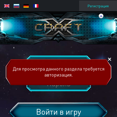
Регистрация
Для просмотра данного раздела требуется
авторизация.
Войти в игру