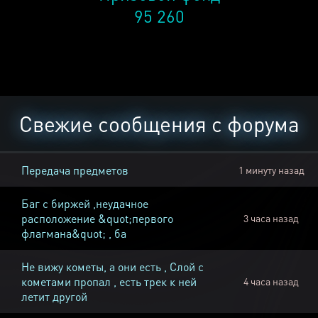
95 260
Свежие сообщения с форума
Передача предметов
1 минуту назад
Баг с биржей ,неудачное
расположение &quot;первого
3 часа назад
флагмана&quot; , ба
Не вижу кометы, а они есть , Слой с
кометами пропал , есть трек к ней
4 часа назад
летит другой