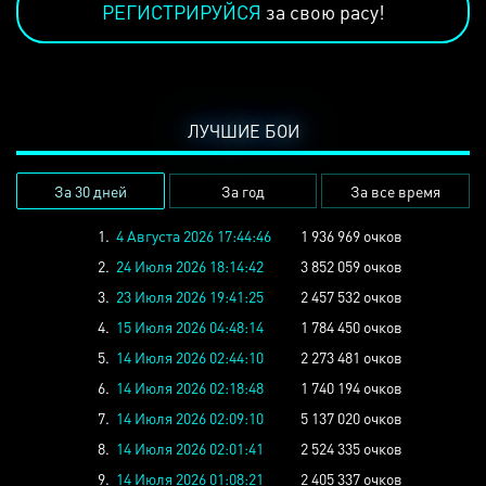
РЕГИСТРИРУЙСЯ
за свою расу!
ЛУЧШИЕ БОИ
За 30 дней
За год
За все время
1.
4 Августа 2026 17:44:46
1 936 969 очков
2.
24 Июля 2026 18:14:42
3 852 059 очков
3.
23 Июля 2026 19:41:25
2 457 532 очков
4.
15 Июля 2026 04:48:14
1 784 450 очков
5.
14 Июля 2026 02:44:10
2 273 481 очков
6.
14 Июля 2026 02:18:48
1 740 194 очков
7.
14 Июля 2026 02:09:10
5 137 020 очков
8.
14 Июля 2026 02:01:41
2 524 335 очков
9.
14 Июля 2026 01:08:21
2 405 337 очков