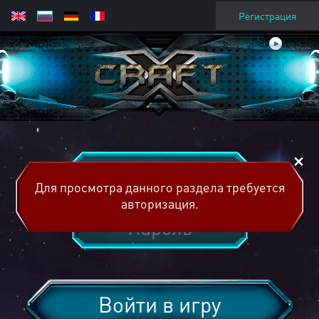
Регистрация
Для просмотра данного раздела требуется
авторизация.
Войти в игру