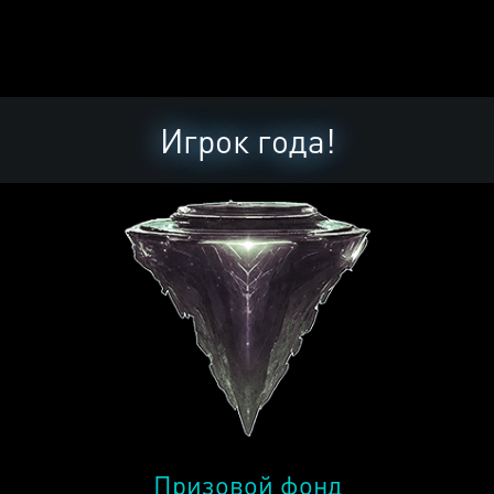
Игрок года!
Призовой фонд