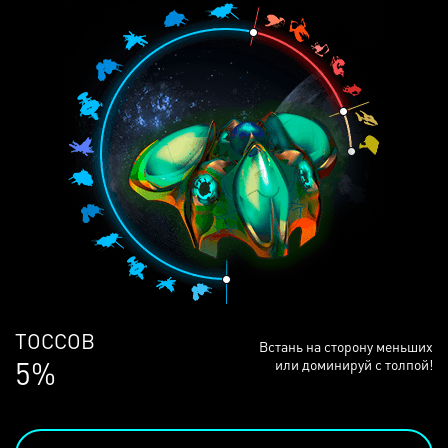
ЛЮДЕЙ
Встань на сторону меньших
68%
или доминируй с толпой!