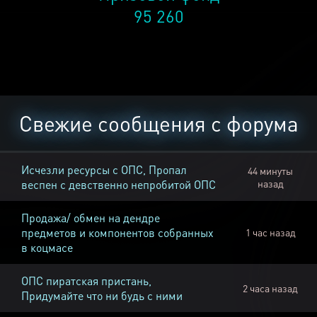
95 260
Свежие сообщения с форума
Исчезли ресурсы с ОПС, Пропал
44 минуты
веспен с девственно непробитой ОПС
назад
Продажа/ обмен на дендре
предметов и компонентов собранных
1 час назад
в коцмасе
ОПС пиратская пристань,
2 часа назад
Придумайте что ни будь с ними