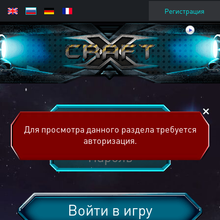
Регистрация
Для просмотра данного раздела требуется
авторизация.
Войти в игру