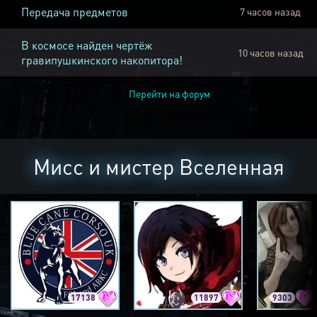
Передача предметов
7 часов назад
В космосе найден чертёж
10 часов назад
гравипушкинского накопитора!
Перейти на форум
Мисс и мистер Вселенная
17138
11897
9303