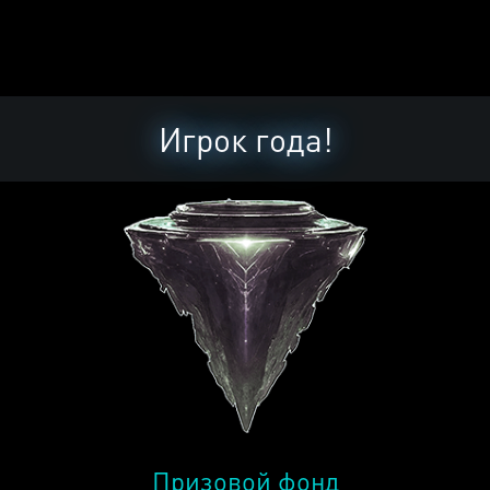
Игрок года!
Призовой фонд