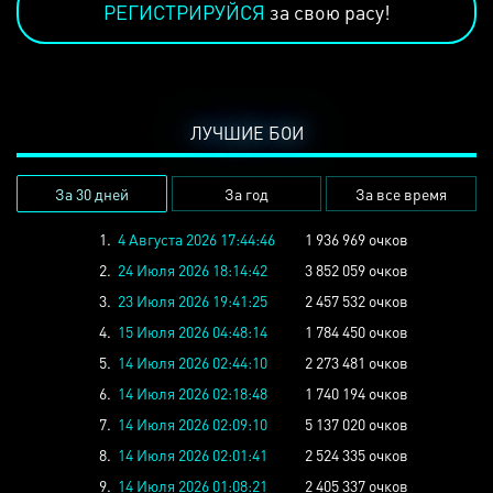
РЕГИСТРИРУЙСЯ
за свою расу!
ЛУЧШИЕ БОИ
За 30 дней
За год
За все время
1.
4 Августа 2026 17:44:46
1 936 969 очков
2.
24 Июля 2026 18:14:42
3 852 059 очков
3.
23 Июля 2026 19:41:25
2 457 532 очков
4.
15 Июля 2026 04:48:14
1 784 450 очков
5.
14 Июля 2026 02:44:10
2 273 481 очков
6.
14 Июля 2026 02:18:48
1 740 194 очков
7.
14 Июля 2026 02:09:10
5 137 020 очков
8.
14 Июля 2026 02:01:41
2 524 335 очков
9.
14 Июля 2026 01:08:21
2 405 337 очков