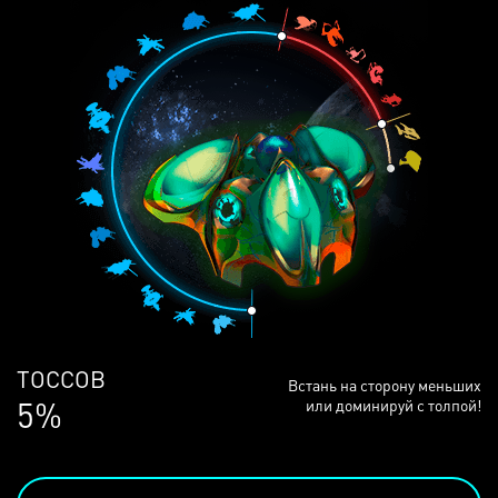
ЛЮДЕЙ
Встань на сторону меньших
68%
или доминируй с толпой!