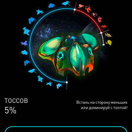
ЛЮДЕЙ
Встань на сторону меньших
68%
или доминируй с толпой!