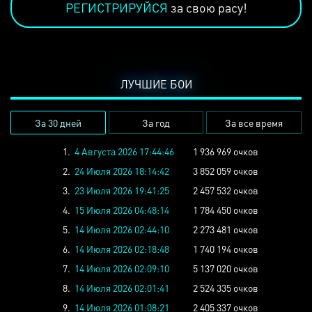
РЕГИСТРИРУЙСЯ
за свою расу!
ЛУЧШИЕ БОИ
За 30 дней
За год
За все время
1.
4 Августа 2026 17:44:46
1 936 969 очков
2.
24 Июля 2026 18:14:42
3 852 059 очков
3.
23 Июля 2026 19:41:25
2 457 532 очков
4.
15 Июля 2026 04:48:14
1 784 450 очков
5.
14 Июля 2026 02:44:10
2 273 481 очков
6.
14 Июля 2026 02:18:48
1 740 194 очков
7.
14 Июля 2026 02:09:10
5 137 020 очков
8.
14 Июля 2026 02:01:41
2 524 335 очков
9.
14 Июля 2026 01:08:21
2 405 337 очков