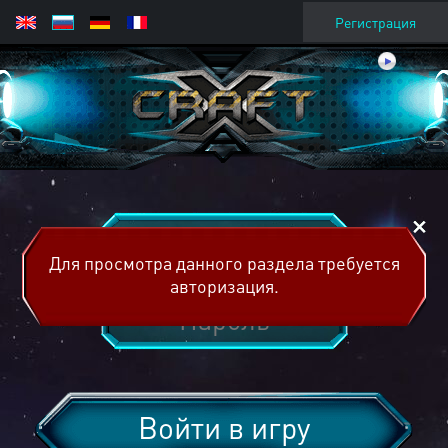
Регистрация
Для просмотра данного раздела требуется
авторизация.
Войти в игру