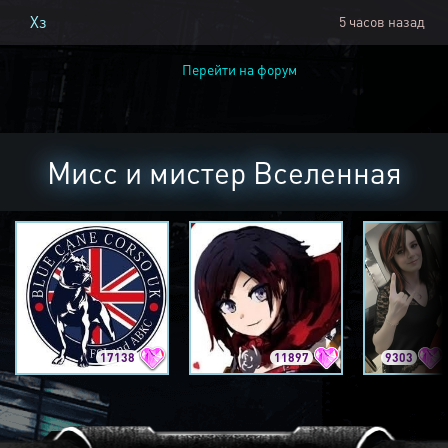
Хз
5 часов назад
Перейти на форум
Мисс и мистер Вселенная
17138
11897
9303