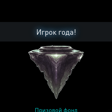
Игрок года!
Призовой фонд