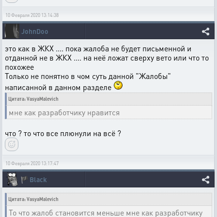
10 Февраля 2020 13:14:38
JohnDoo
это как в ЖКХ .... пока жалоба не будет письменной и
отданной не в ЖКХ .... на неё ложат сверху вето или что то
похожее
Только не понятно в чом суть данной "Жалобы"
написанной в данном разделе
Цитата: VasyaMalevich
мне как разработчику нравится
что ? то что все плюнули на всё ?
10 Февраля 2020 13:17:47
🏴
Black
Цитата: VasyaMalevich
То что жалоб становится меньше мне как разработчику