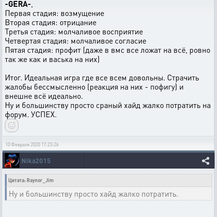
-GERA-
,
Первая стадия: возмущение
Вторая стадия: отрицание
Третья стадия: молчаливое восприятие
Четвертая стадия: молчаливое согласие
Пятая стадия: профит (даже в вмс все ложат на всё, ровно
так же как и васька на них)
Итог. Идеальная игра где все всем довольны. Страчить
жалобы бессмысленно (реакция на них - пофигу) и
внешне всё идеально.
Ну и большинству просто сраный хайд жалко потратить на
форум. УСПЕХ.
10 Февраля 2020 17:23:26
Nika2015
Цитата: Raynor_Jim
Ну и большинству просто хайд жалко потратить.