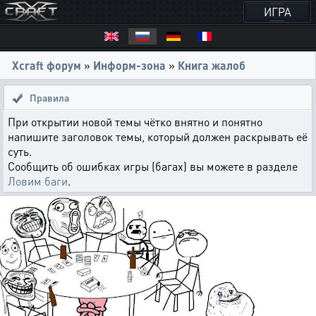
ИГРА
Xcraft форум
»
Информ-зона
»
Книга жалоб
Правила
При открытии новой темы чётко внятно и понятно
напишите заголовок темы, который должен раскрывать её
суть.
Сообщить об ошибках игры (багах) вы можете в разделе
Ловим баги
.