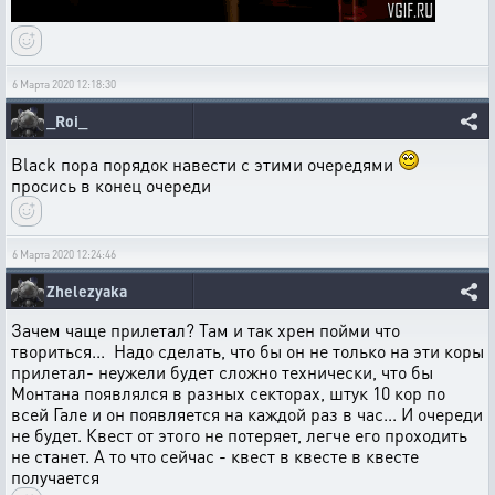
6 Марта 2020 12:18:30
_Roi_
Black пора порядок навести с этими очередями
просись в конец очереди
6 Марта 2020 12:24:46
Zhelezyaka
Зачем чаще прилетал? Там и так хрен пойми что
твориться... Надо сделать, что бы он не только на эти коры
прилетал- неужели будет сложно технически, что бы
Монтана появлялся в разных секторах, штук 10 кор по
всей Гале и он появляется на каждой раз в час... И очереди
не будет. Квест от этого не потеряет, легче его проходить
не станет. А то что сейчас - квест в квесте в квесте
получается