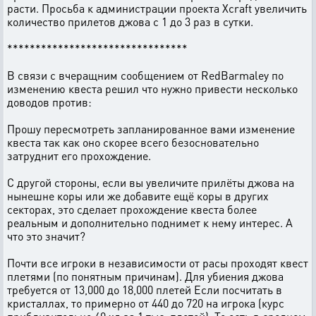
расти. Просьба к администрации проекта Xcraft увеличить
количество прилетов джова с 1 до 3 раз в сутки.
********************************
В связи с вчеращним сообщением от RedBarmaley по
изменению квеста решил что нужно привести несколько
доводов против:
Прошу пересмотреть запланированное вами изменение
квеста так как оно скорее всего безосновательно
затруднит его прохождение.
С другой стороны, если вы увеличите прилёты джова на
нынешне коры или же добавите ещё коры в других
секторах, это сделает прохождение квеста более
реальным и дополнительно поднимет к нему интерес. А
что это значит?
Почти все игроки в независимости от расы проходят квест
плетями (по понятным причинам). Для убиения джова
требуется от 13,000 до 18,000 плетей Если посчитать в
кристаллах, то примерно от 440 до 720 на игрока (курс