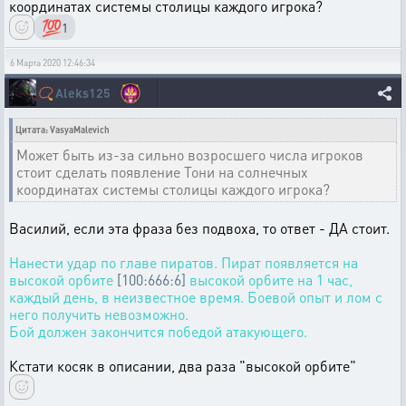
координатах системы столицы каждого игрока?
💯
1
6 Марта 2020 12:46:34
📿
Aleks125
Цитата: VasyaMalevich
Может быть из-за сильно возросшего числа игроков
стоит сделать появление Тони на солнечных
координатах системы столицы каждого игрока?
Василий, если эта фраза без подвоха, то ответ - ДА стоит.
Нанести удар по главе пиратов. Пират появляется на
высокой орбите
[100:666:6]
высокой орбите на 1 час,
каждый день, в неизвестное время. Боевой опыт и лом с
него получить невозможно.
Бой должен закончится победой атакующего.
Кстати косяк в описании, два раза "высокой орбите"