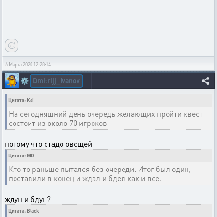
6 Марта 2020 12:28:14
Dmitrijj_Ivanov
⚙️
Цитата: Koi
На сегодняшний день очередь желающих пройти квест
состоит из около 70 игроков
потому что стадо овощей.
Цитата: GID
Кто то раньше пытался без очереди. Итог был один,
поставили в конец и ждал и бдел как и все.
ждун и бдун?
Цитата: Black