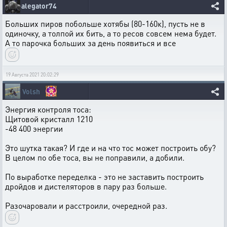
alegator74
Больших пиров побольше хотябы (80-160к), пусть не в
одиночку, а толпой их бить, а то ресов совсем нема будет.
А то парочка больших за день появиться и все
19 Августа 2021 20:02:29
Volsh
Энергия контроля тоса:
Щитовой кристалл 1210
-48 400 энергии
Это шутка такая? И где и на что тос может построить обу?
В целом по обе тоса, вы не поправили, а добили.
По выработке переделка - это не заставить построить
дройдов и дистеляторов в пару раз больше.
Разочаровали и расстроили, очередной раз.