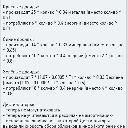
Красные дроиды:
- производят 25 * кол-во ^ 0.34 металла (вместо кол-во ^
0.7)
- потребляют 6 * кол-во ^ 0.4 энергии (вместо кол-во ^
0.8)
Синие дроиды:
- производят 14 * кол-во ^ 0.33 минералов (вместо кол-во
^ 0.65)
- потребляют 10 * кол-во ^ 0.4 энергии (вместо 2 * кол-во
^ 0.8)
Зелёные дроиды:
- производят 7 * (1.07 - 0.0005 * Т) * кол-во ^ 0.33 Веспена
(вместо (1.07 - 0.0005 * Т) * кол-во ^ 0.6)
- потребляют 18 * кол-во ^ 0.4 энергии (вместо 4 * кол-во
^ 0.8)
Дистилляторы:
- теперь не могут атаковать
- теперь не учитываются в расходах на амортизацию
- исправлена ошибка, из-за которой Дистилляторы
выводили скорость сбора обломков в инфо (хотя они их не