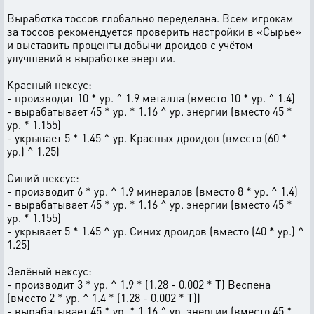
Выработка тоссов глобально переделана. Всем игрокам
за тоссов рекомендуется проверить настройки в «Сырье»
и выставить проценты добычи дроидов с учётом
улучшений в выработке энергии.
Красный нексус:
- производит 10 * ур. ^ 1.9 металла (вместо 10 * ур. ^ 1.4)
- вырабатывает 45 * ур. * 1.16 ^ ур. энергии (вместо 45 *
ур. * 1.155)
- укрывает 5 * 1.45 ^ ур. Красных дроидов (вместо (60 *
ур.) ^ 1.25)
Синий нексус:
- производит 6 * ур. ^ 1.9 минералов (вместо 8 * ур. ^ 1.4)
- вырабатывает 45 * ур. * 1.16 ^ ур. энергии (вместо 45 *
ур. * 1.155)
- укрывает 5 * 1.45 ^ ур. Синих дроидов (вместо (40 * ур.) ^
1.25)
Зелёный нексус:
- производит 3 * ур. ^ 1.9 * (1.28 - 0.002 * Т) Веспена
(вместо 2 * ур. ^ 1.4 * (1.28 - 0.002 * Т))
- вырабатывает 45 * ур. * 1.16 ^ ур. энергии (вместо 45 *