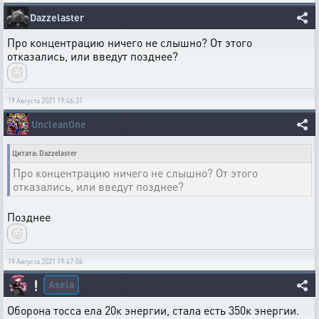
Dazzelaster
Про концентрацию ничего не слышно? От этого
отказались, или введут позднее?
19 Августа 2021 19:46:31
UncleanOne
Цитата: Dazzelaster
Про концентрацию ничего не слышно? От этого
отказались, или введут позднее?
Позднее
19 Августа 2021 19:47:04
Asela
❕
Оборона тосса ела 20к энергии, стала есть 350к энергии.