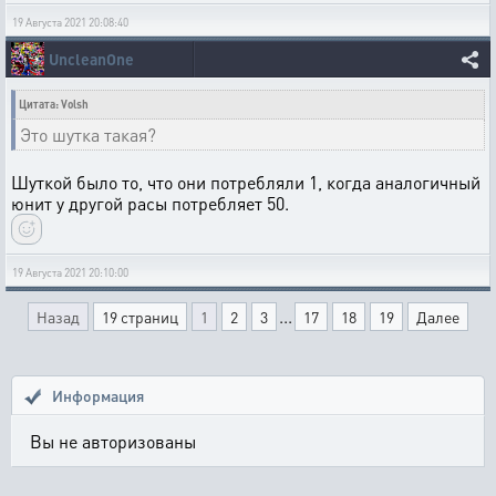
19 Августа 2021 20:08:40
UncleanOne
Цитата: Volsh
Это шутка такая?
Шуткой было то, что они потребляли 1, когда аналогичный
юнит у другой расы потребляет 50.
19 Августа 2021 20:10:00
...
Назад
19 страниц
1
2
3
17
18
19
Далее
Информация
Вы не авторизованы