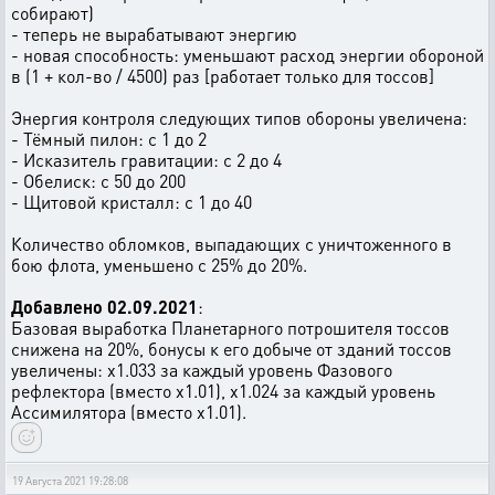
собирают)
- теперь не вырабатывают энергию
- новая способность: уменьшают расход энергии обороной
в (1 + кол-во / 4500) раз [работает только для тоссов]
Энергия контроля следующих типов обороны увеличена:
- Тёмный пилон: с 1 до 2
- Исказитель гравитации: с 2 до 4
- Обелиск: с 50 до 200
- Щитовой кристалл: с 1 до 40
Количество обломков, выпадающих с уничтоженного в
бою флота, уменьшено с 25% до 20%.
Добавлено 02.09.2021
:
Базовая выработка Планетарного потрошителя тоссов
снижена на 20%, бонусы к его добыче от зданий тоссов
увеличены: x1.033 за каждый уровень Фазового
рефлектора (вместо x1.01), x1.024 за каждый уровень
Ассимилятора (вместо x1.01).
19 Августа 2021 19:28:08