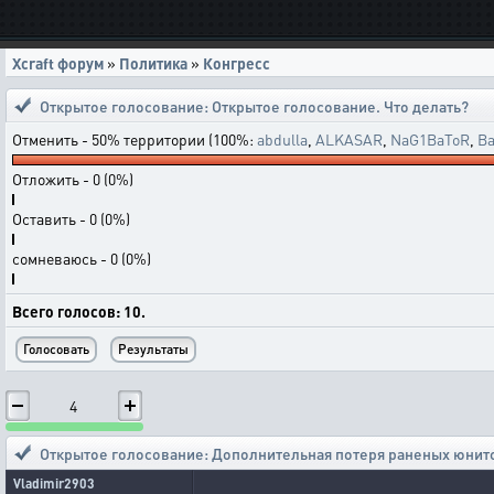
Xcraft форум
»
Политика
»
Конгресс
Открытое голосование:
Открытое голосование. Что делать?
Отменить - 50% территории (100%:
abdulla
,
ALKASAR
,
NaG1BaToR
,
Ba
Отложить - 0 (0%)
Оставить - 0 (0%)
сомневаюсь - 0 (0%)
Всего голосов: 10.
4
Открытое голосование: Дополнительная потеря раненых юнито
Vladimir2903