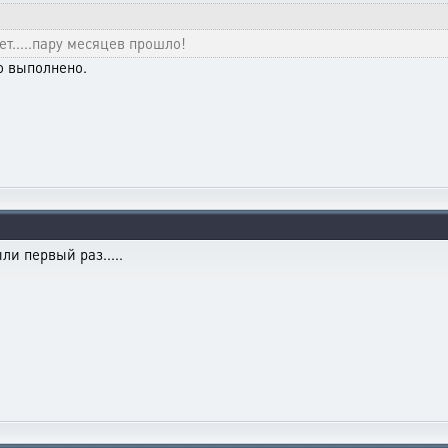
ет.....пару месяцев прошло!
о выполнено.
ли первый раз.....