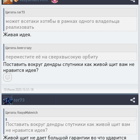
Цитата: tor73
может всетаки хотябы в рамках одного владельца
реализовать
Живая идея.
Цитата: beercrazy
переместите её на сверхвысокую орбиту
Поставить вокруг дендры спутники как живой щит вам не
нравится идея?
10 Июля 2025 15:51:18
tor73
Цитата: VasyaMalevich
Поставить вокруг дендры спутники как живой щит вам
не нравится идея?
Живой щит не дает большой гарантии во что ударится