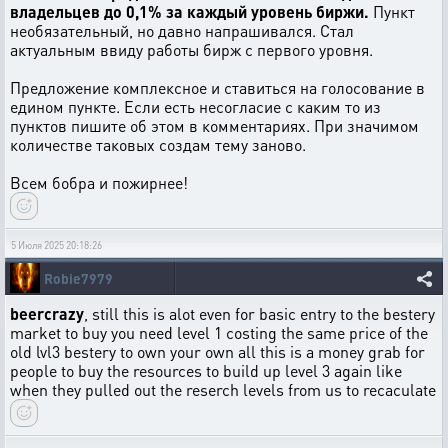
владельцев до 0,1% за каждый уровень биржи.
Пункт
необязательный, но давно напрашивался. Стал
актуальным ввиду работы бирж с первого уровня.
Предложение комплексное и ставиться на голосование в
едином пункте. Если есть несогласие с каким то из
пунктов пишите об этом в комментариях. При значимом
количестве таковых создам тему заново.
Всем бобра и пожирнее!
5 Июля 2025 20:18:26
Robie7979
beercrazy
, still this is alot even for basic entry to the bestery
market to buy you need level 1 costing the same price of the
old lvl3 bestery to own your own all this is a money grab for
people to buy the resources to build up level 3 again like
when they pulled out the reserch levels from us to recaculate