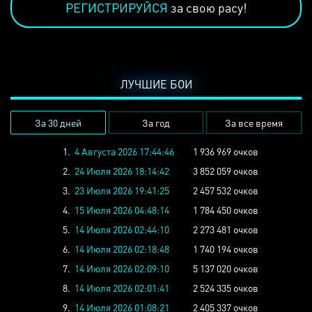
РЕГИСТРИРУЙСЯ
за свою расу!
ЛУЧШИЕ БОИ
За 30 дней
За год
За все время
1.
4 Августа 2026 17:44:46
1 936 969 очков
2.
24 Июля 2026 18:14:42
3 852 059 очков
3.
23 Июля 2026 19:41:25
2 457 532 очков
4.
15 Июля 2026 04:48:14
1 784 450 очков
5.
14 Июля 2026 02:44:10
2 273 481 очков
6.
14 Июля 2026 02:18:48
1 740 194 очков
7.
14 Июля 2026 02:09:10
5 137 020 очков
8.
14 Июля 2026 02:01:41
2 524 335 очков
9.
14 Июля 2026 01:08:21
2 405 337 очков