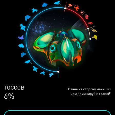
ЛЮДЕЙ
Встань на сторону меньших
68%
или доминируй с толпой!