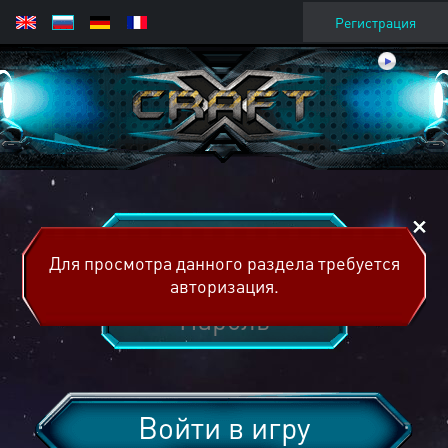
Регистрация
Для просмотра данного раздела требуется
авторизация.
Войти в игру