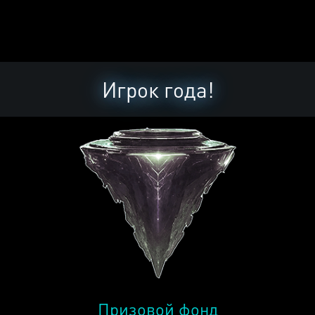
Игрок года!
Призовой фонд