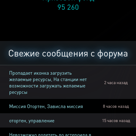
95 260
Свежие сообщения с форума
Пропадает иконка загрузить
желаемые ресурсы, На станции нет
2 часа назад
возможности загружать желаемые
ресурсы
Миссия Отортен, Зависла миссия
8 часов назад
отортен, управление
15 часов назад
Невозможно долететь до астероида в