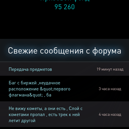
95 260
Свежие сообщения с форума
Передача предметов
19 минут назад
Баг с биржей ,неудачное
расположение &quot;первого
3 часа назад
флагмана&quot; , ба
Не вижу кометы, а они есть , Слой с
кометами пропал , есть трек к ней
4 часа назад
летит другой