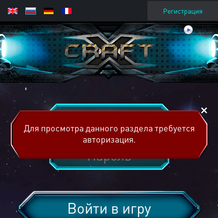
Регистрация
Для просмотра данного раздела требуется
авторизация.
Войти в игру