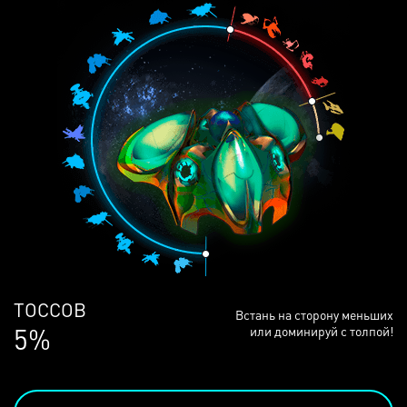
ЛЮДЕЙ
Встань на сторону меньших
68%
или доминируй с толпой!