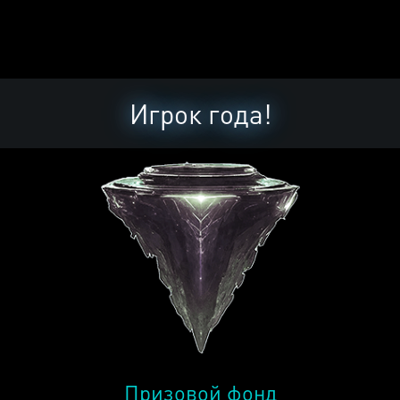
Игрок года!
Призовой фонд