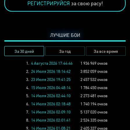
РЕГИСТРИРУЙСЯ
за свою расу!
ЛУЧШИЕ БОИ
За 30 дней
За год
За все время
1.
4 Августа 2026 17:44:46
1 936 969 очков
2.
24 Июля 2026 18:14:42
3 852 059 очков
3.
23 Июля 2026 19:41:25
2 457 532 очков
4.
15 Июля 2026 04:48:14
1 784 450 очков
5.
14 Июля 2026 02:44:10
2 273 481 очков
6.
14 Июля 2026 02:18:48
1 740 194 очков
7.
14 Июля 2026 02:09:10
5 137 020 очков
8.
14 Июля 2026 02:01:41
2 524 335 очков
9.
14 Июля 2026 01:08:21
2 405 337 очков