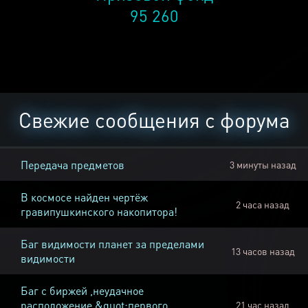
95 260
Свежие сообщения с форума
Передача предметов
3 минуты назад
В космосе найден чертёж
2 часа назад
гравипушкинского накопитора!
Баг видимости планет за пределами
13 часов назад
видимости
Баг с биржей ,неудачное
расположение &quot;первого
21 час назад