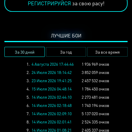
РЕГИСТРИРУЙСЯ
за свою расу!
ЛУЧШИЕ БОИ
За 30 дней
За год
За все время
1.
4 Августа 2026 17:44:46
1 936 969 очков
2.
24 Июля 2026 18:14:42
3 852 059 очков
3.
23 Июля 2026 19:41:25
2 457 532 очков
4.
15 Июля 2026 04:48:14
1 784 450 очков
5.
14 Июля 2026 02:44:10
2 273 481 очков
6.
14 Июля 2026 02:18:48
1 740 194 очков
7.
14 Июля 2026 02:09:10
5 137 020 очков
8.
14 Июля 2026 02:01:41
2 524 335 очков
9.
14 Июля 2026 01:08:21
2 405 337 очков