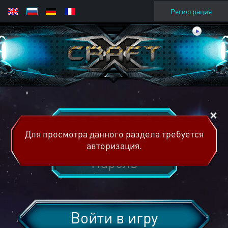
Регистрация
Для просмотра данного раздела требуется
авторизация.
Войти в игру