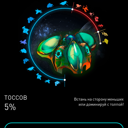
ЛЮДЕЙ
Встань на сторону меньших
68%
или доминируй с толпой!