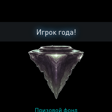
Игрок года!
Призовой фонд