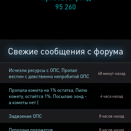
95 260
Свежие сообщения с форума
Исчезли ресурсы с ОПС, Пропал
48 минут назад
веспен с девственно непробитой ОПС
Пропала комета на 1% остатка, Пилю
комету, остаётся 1%. Посылаю зонд -
4 часа назад
а кометы нет (
Задвоение ОПС
8 часов назад
Передача предметов
8 часов назад