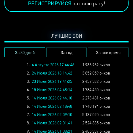
РЕГИСТРИРУЙСЯ
за свою расу!
ЛУЧШИЕ БОИ
За 30 дней
За год
За все время
1.
4 Августа 2026 17:44:46
1 936 969 очков
2.
24 Июля 2026 18:14:42
3 852 059 очков
3.
23 Июля 2026 19:41:25
2 457 532 очков
4.
15 Июля 2026 04:48:14
1 784 450 очков
5.
14 Июля 2026 02:44:10
2 273 481 очков
6.
14 Июля 2026 02:18:48
1 740 194 очков
7.
14 Июля 2026 02:09:10
5 137 020 очков
8.
14 Июля 2026 02:01:41
2 524 335 очков
9.
14 Июля 2026 01:08:21
2 405 337 очков