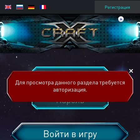
Регистрация
Для просмотра данного раздела требуется
авторизация.
Войти в игру