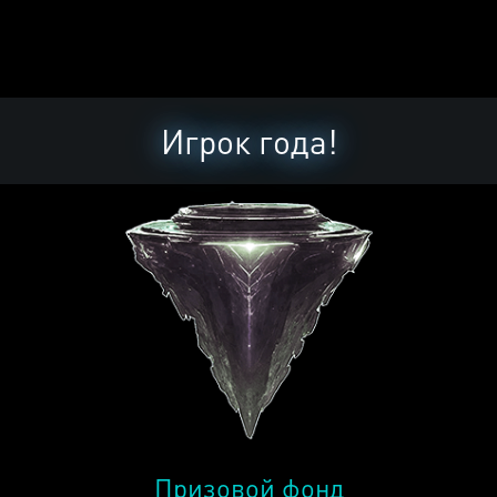
Игрок года!
Призовой фонд