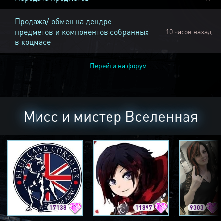
Продажа/ обмен на дендре
предметов и компонентов собранных
10 часов назад
в коцмасе
Перейти на форум
Мисс и мистер Вселенная
17138
11897
9303