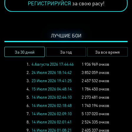
РЕГИСТРИРУЙСЯ
за свою расу!
ЛУЧШИЕ БОИ
За 30 дней
За год
За все время
1.
4 Августа 2026 17:44:46
1 936 969 очков
2.
24 Июля 2026 18:14:42
3 852 059 очков
3.
23 Июля 2026 19:41:25
2 457 532 очков
4.
15 Июля 2026 04:48:14
1 784 450 очков
5.
14 Июля 2026 02:44:10
2 273 481 очков
6.
14 Июля 2026 02:18:48
1 740 194 очков
7.
14 Июля 2026 02:09:10
5 137 020 очков
8.
14 Июля 2026 02:01:41
2 524 335 очков
9.
14 Июля 2026 01:08:21
2 405 337 очков