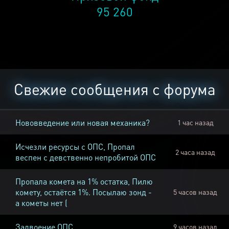
95 260
Свежие сообщения с форума
Нововведение или новая механика?
1 час назад
Исчезли ресурсы с ОПС, Пропал
2 часа назад
веспен с девственно непробитой ОПС
Пропала комета на 1% остатка, Пилю
комету, остаётся 1%. Посылаю зонд -
5 часов назад
а кометы нет (
Задвоение ОПС
9 часов назад