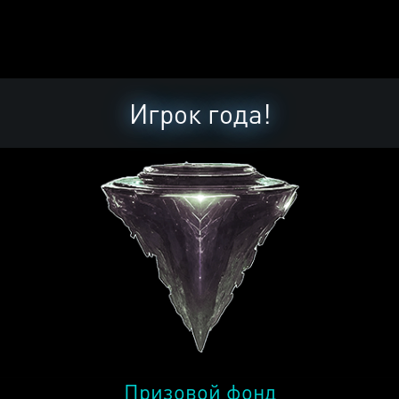
Игрок года!
Призовой фонд