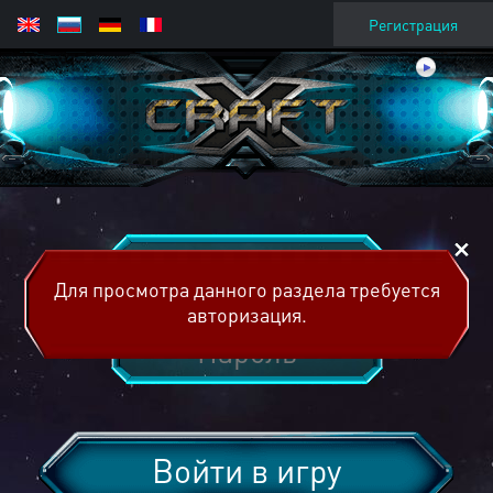
Регистрация
Для просмотра данного раздела требуется
авторизация.
Войти в игру