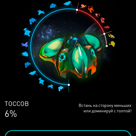
ЛЮДЕЙ
Встань на сторону меньших
68%
или доминируй с толпой!