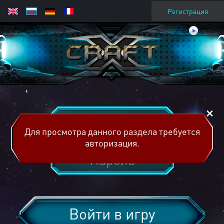
Регистрация
Для просмотра данного раздела требуется
авторизация.
Войти в игру