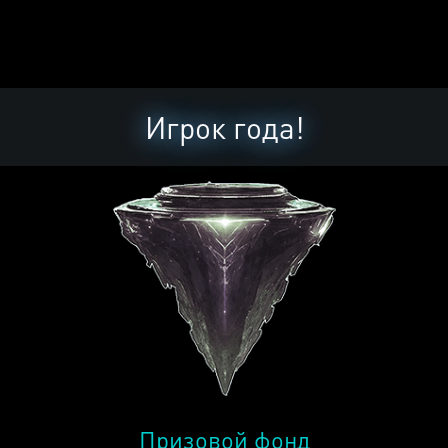
Игрок года!
Призовой фонд