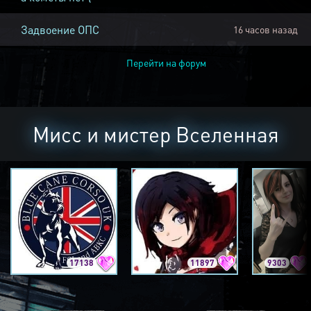
Задвоение ОПС
16 часов назад
Перейти на форум
Мисс и мистер Вселенная
17138
11897
9303