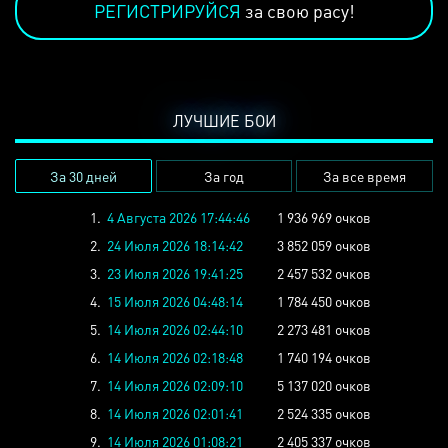
РЕГИСТРИРУЙСЯ
за свою расу!
ЛУЧШИЕ БОИ
За 30 дней
За год
За все время
1.
4 Августа 2026 17:44:46
1 936 969 очков
2.
24 Июля 2026 18:14:42
3 852 059 очков
3.
23 Июля 2026 19:41:25
2 457 532 очков
4.
15 Июля 2026 04:48:14
1 784 450 очков
5.
14 Июля 2026 02:44:10
2 273 481 очков
6.
14 Июля 2026 02:18:48
1 740 194 очков
7.
14 Июля 2026 02:09:10
5 137 020 очков
8.
14 Июля 2026 02:01:41
2 524 335 очков
9.
14 Июля 2026 01:08:21
2 405 337 очков