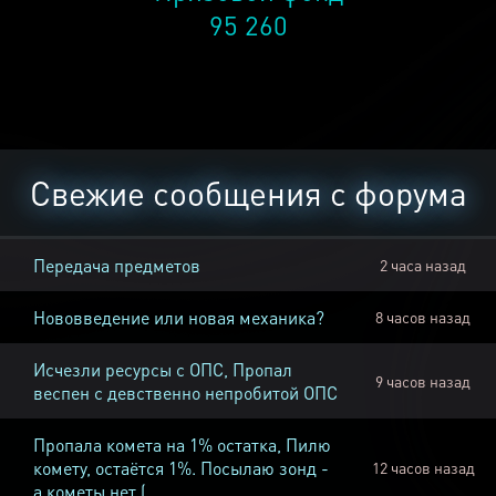
95 260
Свежие сообщения с форума
Передача предметов
2 часа назад
Нововведение или новая механика?
8 часов назад
Исчезли ресурсы с ОПС, Пропал
9 часов назад
веспен с девственно непробитой ОПС
Пропала комета на 1% остатка, Пилю
комету, остаётся 1%. Посылаю зонд -
12 часов назад
а кометы нет (