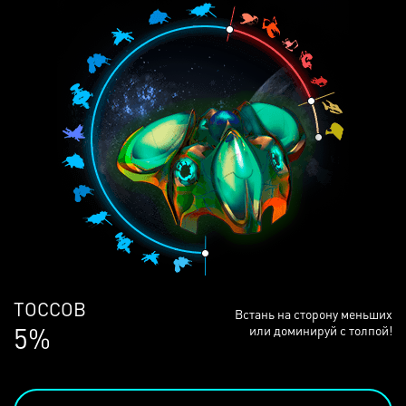
ЛЮДЕЙ
Встань на сторону меньших
68%
или доминируй с толпой!