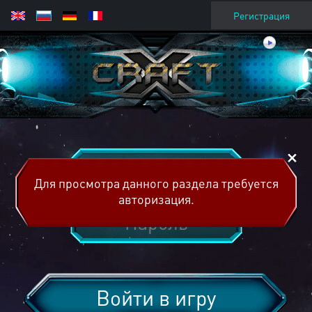
Регистрация
Для просмотра данного раздела требуется
авторизация.
Войти в игру