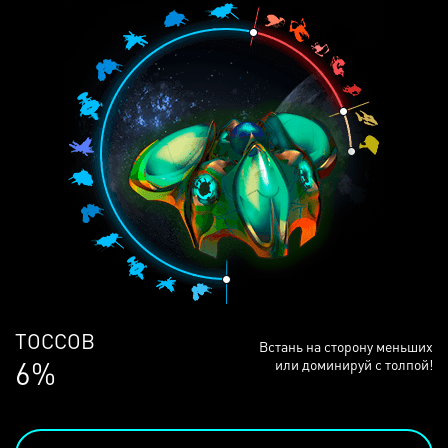
ЛЮДЕЙ
Встань на сторону меньших
68%
или доминируй с толпой!