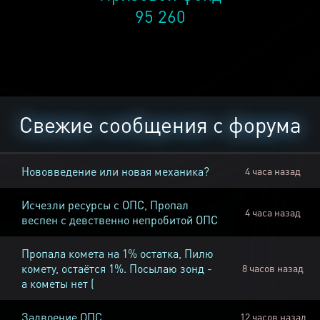
95 260
Свежие сообщения с форума
Нововведение или новая механика?
4 часа назад
Исчезли ресурсы с ОПС, Пропал
4 часа назад
веспен с девственно непробитой ОПС
Пропала комета на 1% остатка, Пилю
комету, остаётся 1%. Посылаю зонд -
8 часов назад
а кометы нет (
Задвоение ОПС
12 часов назад