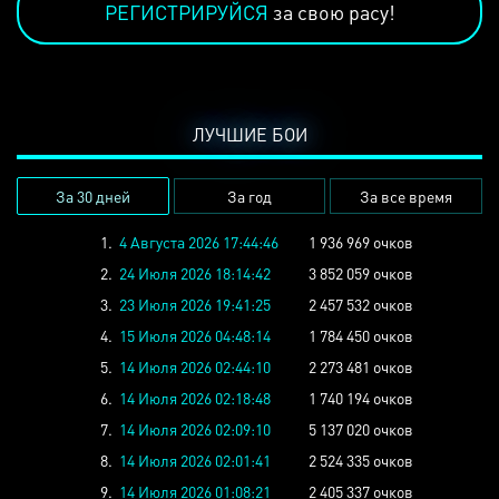
РЕГИСТРИРУЙСЯ
за свою расу!
ЛУЧШИЕ БОИ
За 30 дней
За год
За все время
1.
4 Августа 2026 17:44:46
1 936 969 очков
2.
24 Июля 2026 18:14:42
3 852 059 очков
3.
23 Июля 2026 19:41:25
2 457 532 очков
4.
15 Июля 2026 04:48:14
1 784 450 очков
5.
14 Июля 2026 02:44:10
2 273 481 очков
6.
14 Июля 2026 02:18:48
1 740 194 очков
7.
14 Июля 2026 02:09:10
5 137 020 очков
8.
14 Июля 2026 02:01:41
2 524 335 очков
9.
14 Июля 2026 01:08:21
2 405 337 очков