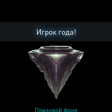
Игрок года!
Призовой фонд