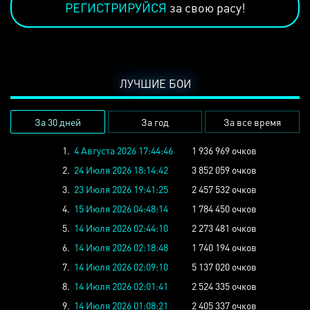
РЕГИСТРИРУЙСЯ
за свою расу!
ЛУЧШИЕ БОИ
За 30 дней
За год
За все время
1.
4 Августа 2026 17:44:46
1 936 969 очков
2.
24 Июля 2026 18:14:42
3 852 059 очков
3.
23 Июля 2026 19:41:25
2 457 532 очков
4.
15 Июля 2026 04:48:14
1 784 450 очков
5.
14 Июля 2026 02:44:10
2 273 481 очков
6.
14 Июля 2026 02:18:48
1 740 194 очков
7.
14 Июля 2026 02:09:10
5 137 020 очков
8.
14 Июля 2026 02:01:41
2 524 335 очков
9.
14 Июля 2026 01:08:21
2 405 337 очков