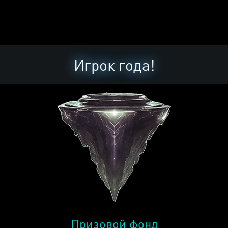
Игрок года!
Призовой фонд