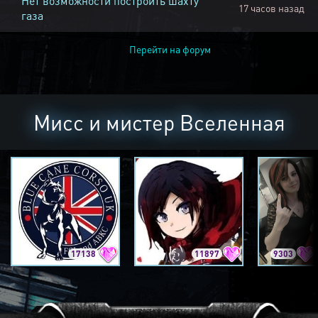
Нет возможности построить шахту
17 часов назад
газа
Перейти на форум
Мисс и мистер Вселенная
17138
11897
9303