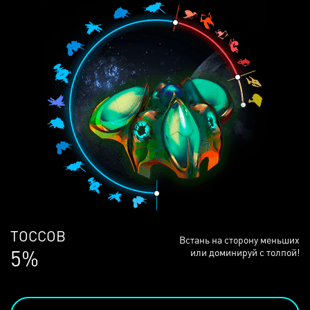
ЛЮДЕЙ
Встань на сторону меньших
69%
или доминируй с толпой!