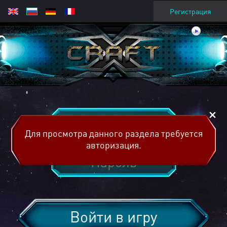
Регистрация
Для просмотра данного раздела требуется
авторизация.
Войти в игру