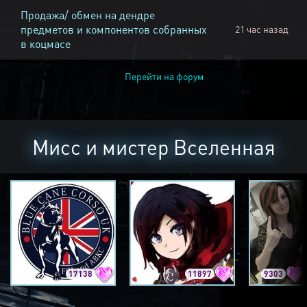
Продажа/ обмен на дендре
предметов и компонентов собранных
21 час назад
в коцмасе
Перейти на форум
Мисс и мистер Вселенная
17138
11897
9303