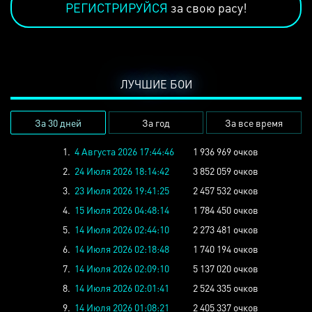
РЕГИСТРИРУЙСЯ
за свою расу!
ЛУЧШИЕ БОИ
За 30 дней
За год
За все время
1.
4 Августа 2026 17:44:46
1 936 969 очков
2.
24 Июля 2026 18:14:42
3 852 059 очков
3.
23 Июля 2026 19:41:25
2 457 532 очков
4.
15 Июля 2026 04:48:14
1 784 450 очков
5.
14 Июля 2026 02:44:10
2 273 481 очков
6.
14 Июля 2026 02:18:48
1 740 194 очков
7.
14 Июля 2026 02:09:10
5 137 020 очков
8.
14 Июля 2026 02:01:41
2 524 335 очков
9.
14 Июля 2026 01:08:21
2 405 337 очков