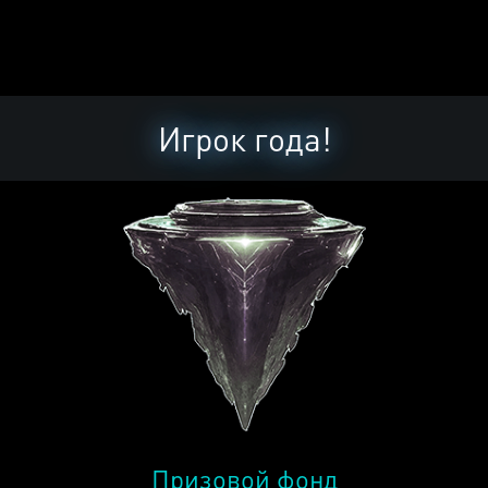
Игрок года!
Призовой фонд