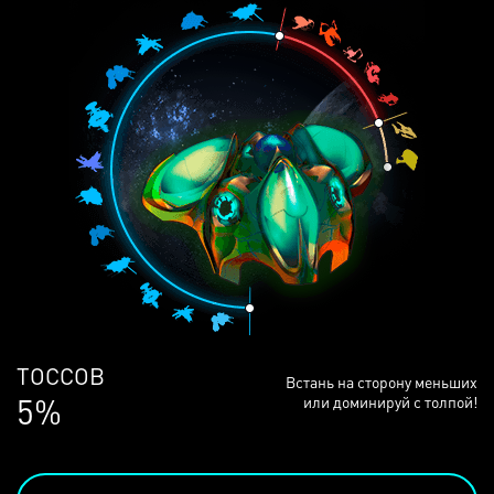
ЛЮДЕЙ
Встань на сторону меньших
69%
или доминируй с толпой!