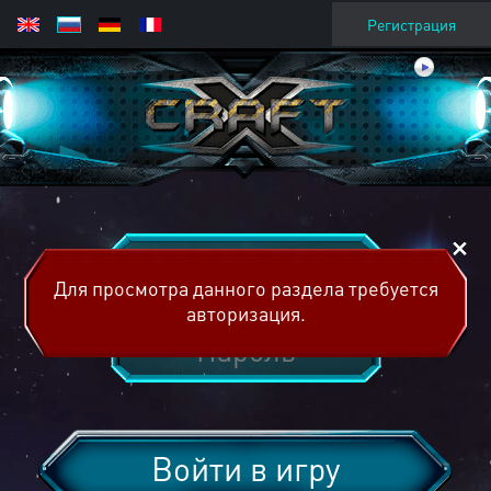
Регистрация
Для просмотра данного раздела требуется
авторизация.
Войти в игру