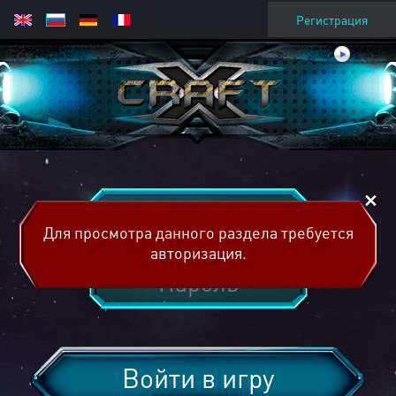
Регистрация
Для просмотра данного раздела требуется
авторизация.
Войти в игру