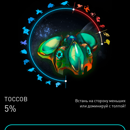
ЛЮДЕЙ
Встань на сторону меньших
68%
или доминируй с толпой!