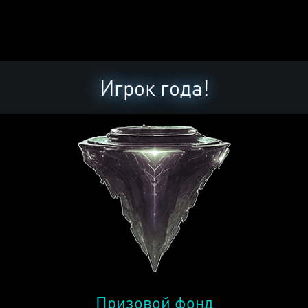
Игрок года!
Призовой фонд