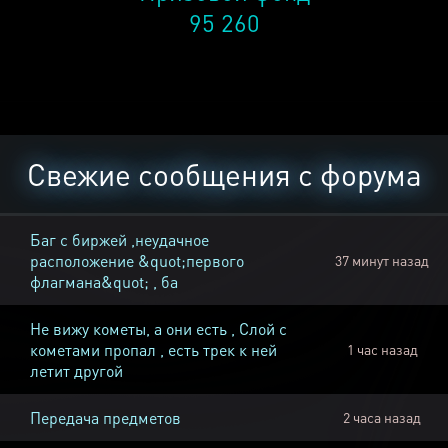
95 260
Свежие сообщения с форума
Баг с биржей ,неудачное
расположение &quot;первого
37 минут назад
флагмана&quot; , ба
Не вижу кометы, а они есть , Слой с
кометами пропал , есть трек к ней
1 час назад
летит другой
Передача предметов
2 часа назад