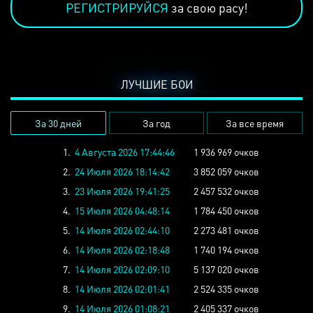
РЕГИСТРИРУЙСЯ
за свою расу!
ЛУЧШИЕ БОИ
За 30 дней
За год
За все время
1.
4 Августа 2026 17:44:46
1 936 969 очков
2.
24 Июля 2026 18:14:42
3 852 059 очков
3.
23 Июля 2026 19:41:25
2 457 532 очков
4.
15 Июля 2026 04:48:14
1 784 450 очков
5.
14 Июля 2026 02:44:10
2 273 481 очков
6.
14 Июля 2026 02:18:48
1 740 194 очков
7.
14 Июля 2026 02:09:10
5 137 020 очков
8.
14 Июля 2026 02:01:41
2 524 335 очков
9.
14 Июля 2026 01:08:21
2 405 337 очков