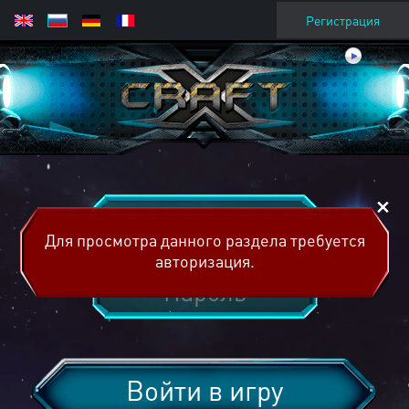
Регистрация
Для просмотра данного раздела требуется
авторизация.
Войти в игру