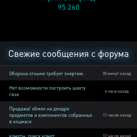
95 260
Свежие сообщения с форума
Оборона отныне требует энергию.
30 минут назад
Нет возможности построить шахту
4 часа назад
газа
Продажа/ обмен на дендре
предметов и компонентов собранных
11 часов назад
в коцмасе
кометы, поиск комет
12 часов назад