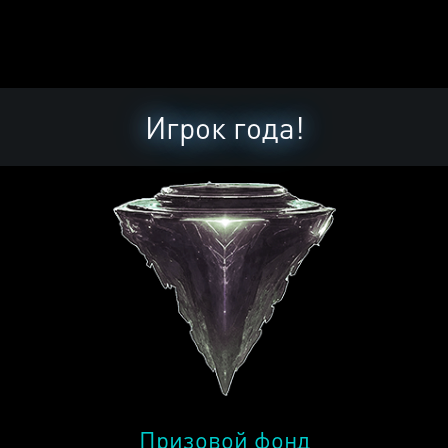
Игрок года!
Призовой фонд