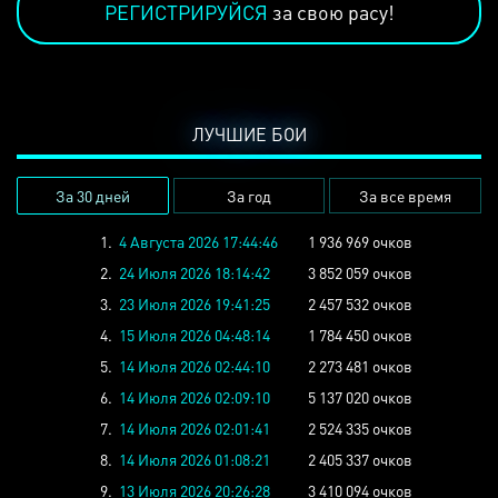
РЕГИСТРИРУЙСЯ
за свою расу!
ЛУЧШИЕ БОИ
За 30 дней
За год
За все время
1.
4 Августа 2026 17:44:46
1 936 969 очков
2.
24 Июля 2026 18:14:42
3 852 059 очков
3.
23 Июля 2026 19:41:25
2 457 532 очков
4.
15 Июля 2026 04:48:14
1 784 450 очков
5.
14 Июля 2026 02:44:10
2 273 481 очков
6.
14 Июля 2026 02:09:10
5 137 020 очков
7.
14 Июля 2026 02:01:41
2 524 335 очков
8.
14 Июля 2026 01:08:21
2 405 337 очков
9.
13 Июля 2026 20:26:28
3 410 094 очков