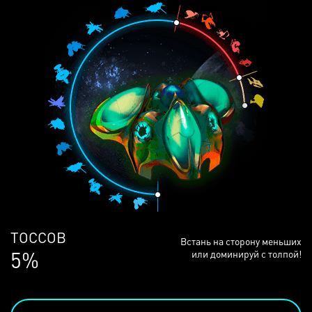
ЛЮДЕЙ
Встань на сторону меньших
68%
или доминируй с толпой!