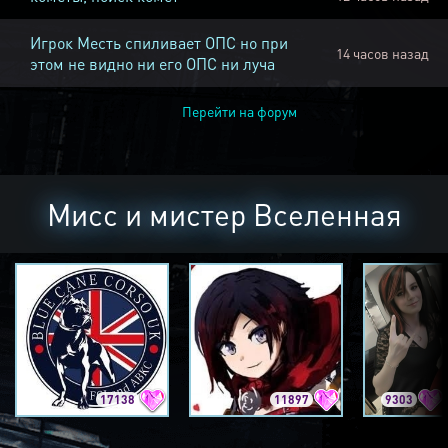
Игрок Месть спиливает ОПС но при
14 часов назад
этом не видно ни его ОПС ни луча
Перейти на форум
Мисс и мистер Вселенная
17138
11897
9303