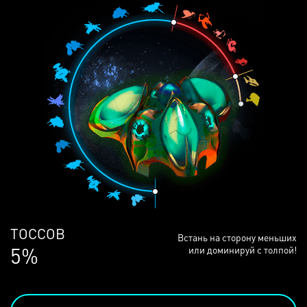
ЛЮДЕЙ
Встань на сторону меньших
69%
или доминируй с толпой!