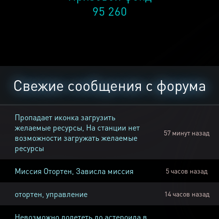
95 260
Свежие сообщения с форума
Пропадает иконка загрузить
желаемые ресурсы, На станции нет
57 минут назад
возможности загружать желаемые
ресурсы
Миссия Отортен, Зависла миссия
5 часов назад
отортен, управление
14 часов назад
Невозможно долететь до астероида в