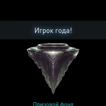
Игрок года!
Призовой фонд