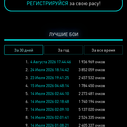
РЕГИСТРИРУЙСЯ
за свою расу!
ЛУЧШИЕ БОИ
За 30 дней
За год
За все время
1.
4 Августа 2026 17:44:46
1 936 969 очков
2.
24 Июля 2026 18:14:42
3 852 059 очков
3.
23 Июля 2026 19:41:25
2 457 532 очков
4.
15 Июля 2026 04:48:14
1 784 450 очков
5.
14 Июля 2026 02:44:10
2 273 481 очков
6.
14 Июля 2026 02:18:48
1 740 194 очков
7.
14 Июля 2026 02:09:10
5 137 020 очков
8.
14 Июля 2026 02:01:41
2 524 335 очков
9.
14 Июля 2026 01:08:21
2 405 337 очков