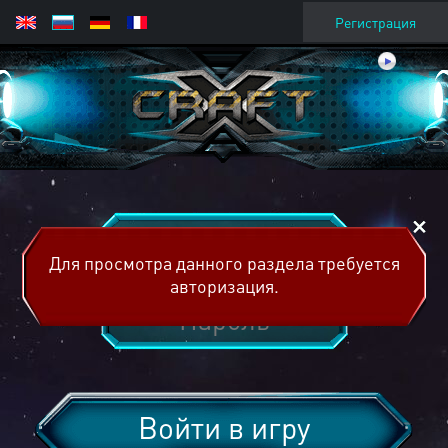
Регистрация
Для просмотра данного раздела требуется
авторизация.
Войти в игру