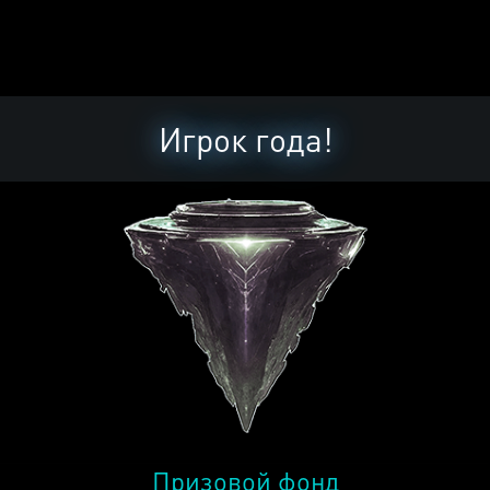
Игрок года!
Призовой фонд