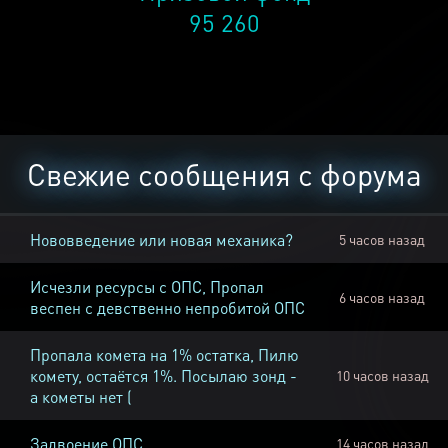
95 260
Свежие сообщения с форума
Нововведение или новая механика?
5 часов назад
Исчезли ресурсы с ОПС, Пропал
6 часов назад
веспен с девственно непробитой ОПС
Пропала комета на 1% остатка, Пилю
комету, остаётся 1%. Посылаю зонд -
10 часов назад
а кометы нет (
Задвоение ОПС
14 часов назад