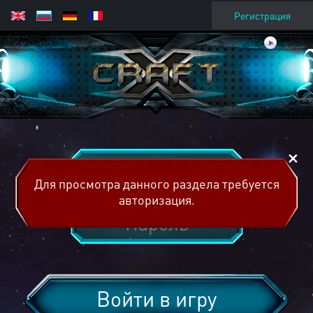
Регистрация
Для просмотра данного раздела требуется
авторизация.
Войти в игру