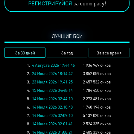
РЕГИСТРИРУЙСЯ
за свою расу!
ЛУЧШИЕ БОИ
За 30 дней
За год
За все время
1.
4 Августа 2026 17:44:46
1 936 969 очков
2.
24 Июля 2026 18:14:42
3 852 059 очков
3.
23 Июля 2026 19:41:25
2 457 532 очков
4.
15 Июля 2026 04:48:14
1 784 450 очков
5.
14 Июля 2026 02:44:10
2 273 481 очков
6.
14 Июля 2026 02:18:48
1 740 194 очков
7.
14 Июля 2026 02:09:10
5 137 020 очков
8.
14 Июля 2026 02:01:41
2 524 335 очков
9.
14 Июля 2026 01:08:21
2 405 337 очков