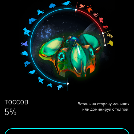
ЛЮДЕЙ
Встань на сторону меньших
68%
или доминируй с толпой!