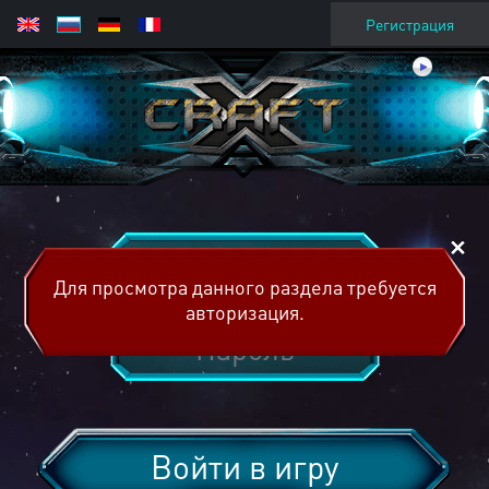
Регистрация
Для просмотра данного раздела требуется
авторизация.
Войти в игру