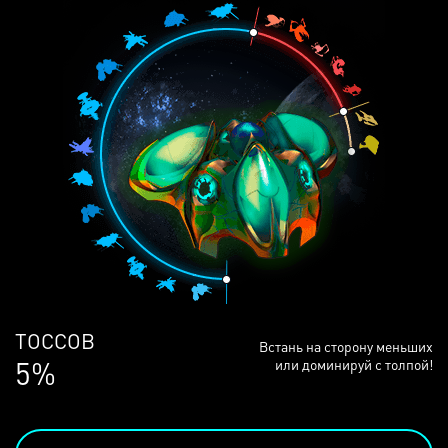
ЛЮДЕЙ
Встань на сторону меньших
68%
или доминируй с толпой!