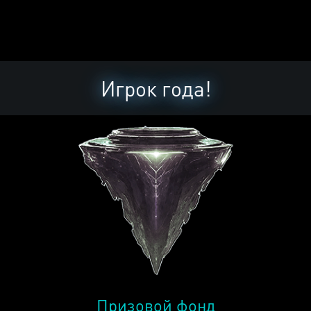
Игрок года!
Призовой фонд