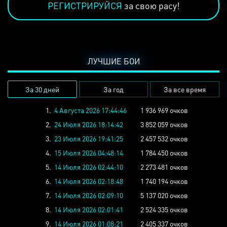
РЕГИСТРИРУЙСЯ
за свою расу!
ЛУЧШИЕ БОИ
За 30 дней
За год
За все время
1.
4 Августа 2026 17:44:46
1 936 969 очков
2.
24 Июля 2026 18:14:42
3 852 059 очков
3.
23 Июля 2026 19:41:25
2 457 532 очков
4.
15 Июля 2026 04:48:14
1 784 450 очков
5.
14 Июля 2026 02:44:10
2 273 481 очков
6.
14 Июля 2026 02:18:48
1 740 194 очков
7.
14 Июля 2026 02:09:10
5 137 020 очков
8.
14 Июля 2026 02:01:41
2 524 335 очков
9.
14 Июля 2026 01:08:21
2 405 337 очков