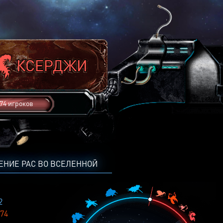
74 игроков
ЕНИЕ РАС ВО ВСЕЛЕННОЙ
2
74