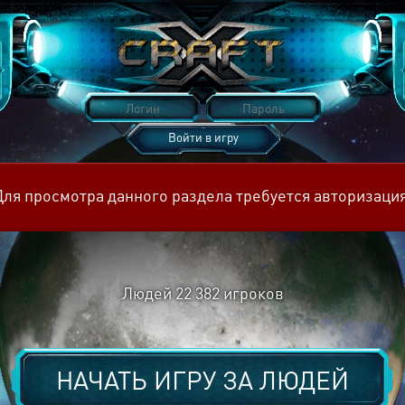
Войти в игру
Восстановить пароль
Для просмотра данного раздела требуется авторизация
Людей
22 382
игроков
НАЧАТЬ ИГРУ ЗА
ЛЮДЕЙ