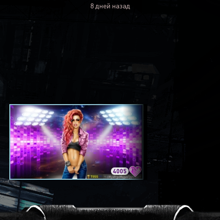
8 дней назад
4005
3420