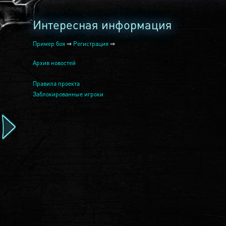
Интересная информация
Пример боя
⇒
Регистрация
⇒
Архив новостей
Правила проекта
Заблокированные игроки