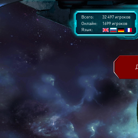
Всего:
32 497 игроков
Онлайн:
1699 игроков
Язык: