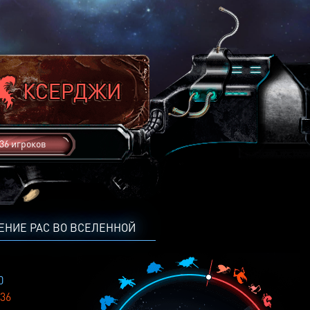
36 игроков
ЕНИЕ РАС ВО ВСЕЛЕННОЙ
0
36