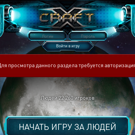
Войти в игру
Восстановить пароль
Для просмотра данного раздела требуется авторизация
Людей
22 260
игроков
НАЧАТЬ ИГРУ ЗА
ЛЮДЕЙ