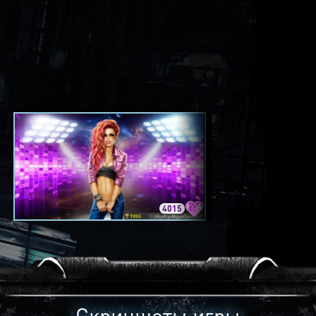
4015
3420
Скриншоты игры