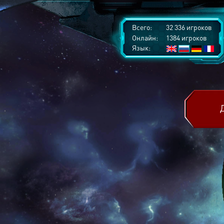
Всего:
32 336 игроков
Онлайн:
1384 игроков
Язык: