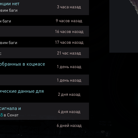
нции нет
3 часа назад
вим баги
9 часов назад
 баги
16 часов назад
17 часов назад
вим баги
21 час назад
с
собранных в коцмасе
1 день назад
1 день назад
ические данные для
2 дня назад
сигнала и
4 дня назад
45
в
Сенат
6 дней назад