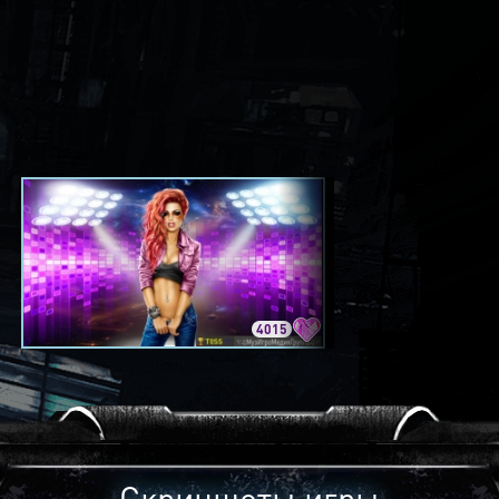
4015
3420
Скриншоты игры