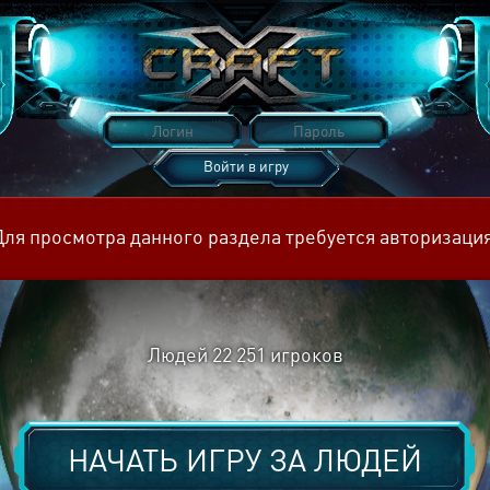
Войти в игру
Восстановить пароль
Для просмотра данного раздела требуется авторизация
Людей
22 251
игроков
НАЧАТЬ ИГРУ ЗА
ЛЮДЕЙ