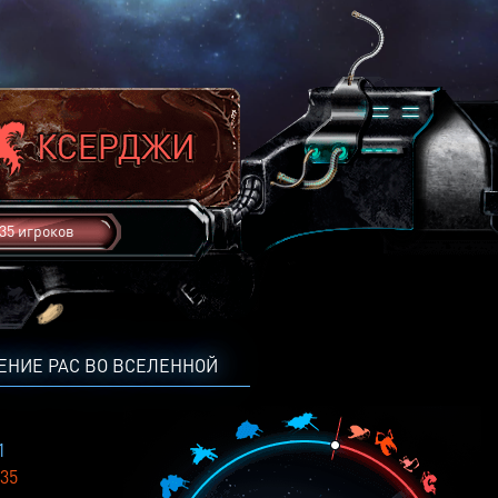
35 игроков
ЕНИЕ РАС ВО ВСЕЛЕННОЙ
1
35