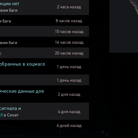
нции нет
2 часа назад
вим баги
8 часов назад
 баги
15 часов назад
16 часов назад
вим баги
20 часов назад
с
собранных в коцмасе
1 день назад
1 день назад
ические данные для
2 дня назад
сигнала и
4 дня назад
45
в
Сенат
6 дней назад