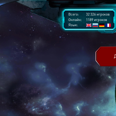
Всего:
32 326 игроков
Онлайн:
1189 игроков
Язык: