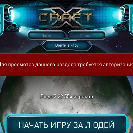
Войти в игру
Восстановить пароль
Для просмотра данного раздела требуется авторизация
Людей
22 554
игроков
НАЧАТЬ ИГРУ ЗА
ЛЮДЕЙ