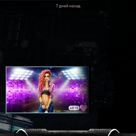
7 дней назад
4015
3420