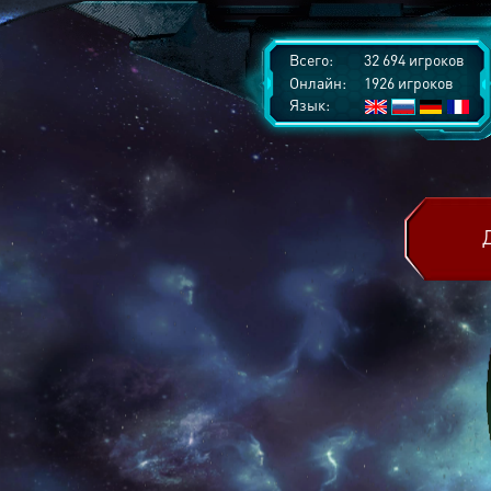
Всего:
32 694 игроков
Онлайн:
1926 игроков
Язык: