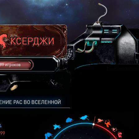
99 игроков
ЕНИЕ РАС ВО ВСЕЛЕННОЙ
4
99