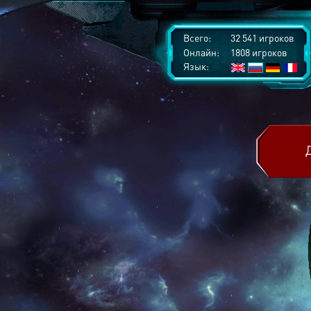
Всего:
32 541 игроков
Онлайн:
1808 игроков
Язык: