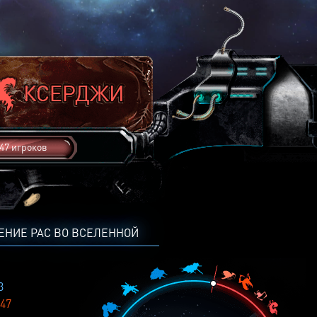
47 игроков
ЕНИЕ РАС ВО ВСЕЛЕННОЙ
3
47