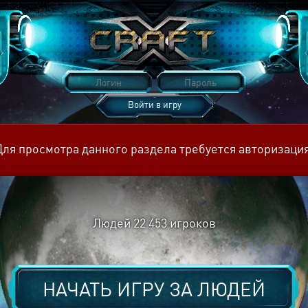
Войти в игру
Восстановить пароль
Для просмотра данного раздела требуется авторизация
Людей
22 453
игроков
НАЧАТЬ ИГРУ ЗА
ЛЮДЕЙ