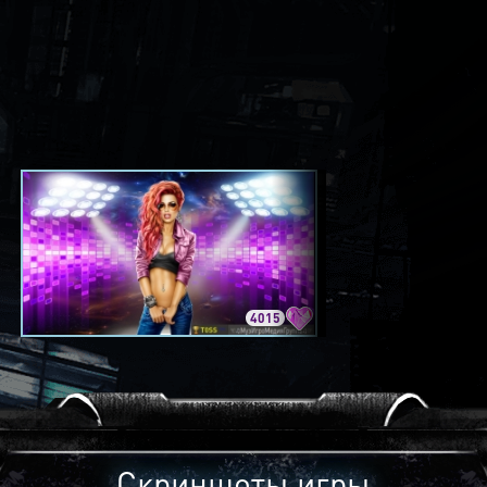
4015
3420
Скриншоты игры