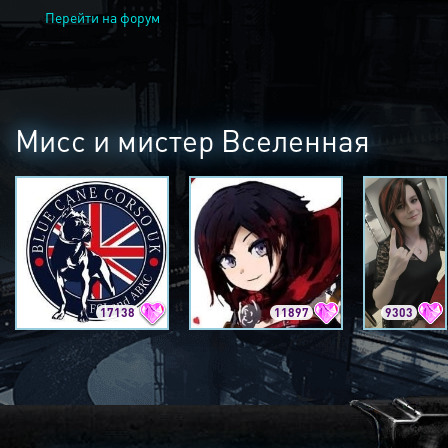
Перейти на форум
Мисс и мистер Вселенная
17138
11897
9303