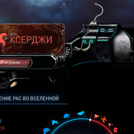
39 игроков
ЕНИЕ РАС ВО ВСЕЛЕННОЙ
9
39