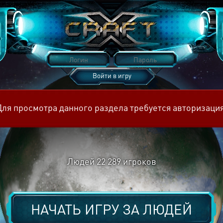
Войти в игру
Восстановить пароль
Для просмотра данного раздела требуется авторизация
Людей
22 289
игроков
НАЧАТЬ ИГРУ ЗА
ЛЮДЕЙ