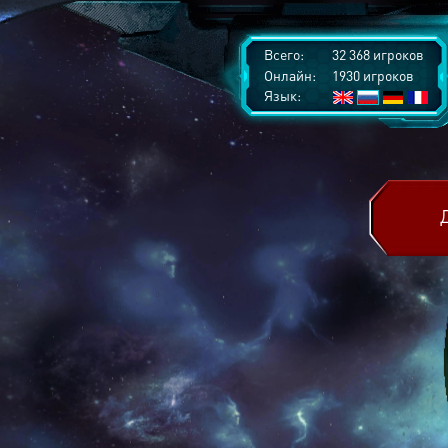
Всего:
32 368 игроков
Онлайн:
1930 игроков
Язык: