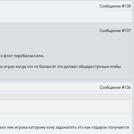
Сообщение #138
Сообщение #137
то флот перебалансили..
сех играх когда что-то балансят это делают общедоступным чтобы
Сообщение #136
ел ник игрока которому хочу задонатить это как подарок получается