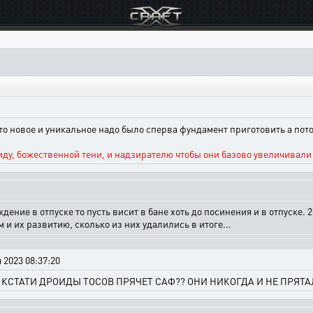
-то новое и уникальное надо было сперва фундамент приготовить а пот
у, божественной тени, и надзирателю чтобы они базово увеличивали 
дение в отпуске то пусть висит в бане хоть до посинения и в отпуске.
 и их развитию, сколько из них удалились в итоге...
 2023 08:37:20
Й КСТАТИ ДРОИДЫ ТОСОВ ПРЯЧЕТ САФ?? ОНИ НИКОГДА И НЕ ПРЯТА