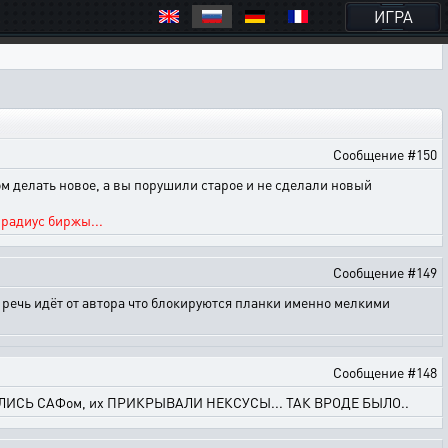
ИГРА
Сообщение #150
ом делать новое, а вы порушили старое и не сделали новый
радиус биржы...
Сообщение #149
 2 речь идёт от автора что блокируются планки именно мелкими
Сообщение #148
ЛИСЬ САФом, их ПРИКРЫВАЛИ НЕКСУСЫ... ТАК ВРОДЕ БЫЛО..