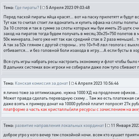
Тема:
Где пираты?
|
5 Апреля 2023 09:03:48
Перед пасхой пираты яйца красят... вот на паску прилетятт и будут вс
Тут как то считал стоит ли вдонатить и купить офака на слоты полеты 
За 10 слотов и так в сумме за слоты которых мы буи иметь 25 шутк сч
заход на пиратов тогда будем получать в месяц 30х25=750 полетов в 
50к минерала..(чего уже нет так как средний стак в 2 раза меньше).. 
А так за 52к глянем с другой стороны.. это 10+9+8 лвл геолога с вых
отбивается... и без головной боли изахода в игру....А если бусты в х
Вся суть игры набрать ресы настроить экономику и флот чтобы было ч
В дальних системах вон игроки не собирали даже лом тупо сбивают 
Тема:
Конская комиссия за донат
|
4 Апреля 2023 10:56:46
я лично тоже за оптимизацию. нужна 1000 ХД на продление офиков.. а
Может правда сделать переводную схему .. Там же есть платежная си
даже взять к примеру донат на 10000 рублей платит попросят 27к руб
платформе а часть как кристаллы(или ресурсы с зачислением на акку
Тема:
развитие направления локальных координат
|
11 Января 2023
доброе утро у кого вечер тем спокойной ночи. всем кто кушает прия