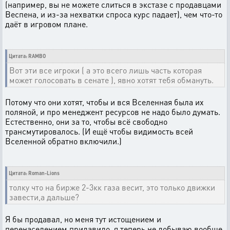
(например, вы не можете слиться в экстазе с продавцами
Веспена, и из-за нехватки спроса курс падает), чем что-то
даёт в игровом плане.
Цитата: RAMBO
Вот эти все игроки ( а это всего лишь часть которая
может голосовать в сенате ), явно хотят тебя обмануть.
Потому что они хотят, чтобы и вся Вселенная была их
поляной, и про менеджент ресурсов не надо было думать.
Естественно, они за то, чтобы всё свободно
трансмутировалось. (И ещё чтобы видимость всей
Вселенной обратно включили.)
Цитата: Roman-Lions
толку что на бирже 2-3кк газа весит, это только движки
завести,а дальше?
Я бы продавал, но меня тут истощением и
перенаселением придавило, я теперь не добываю вообще.