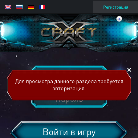
Регистрация
Для просмотра данного раздела требуется
авторизация.
Войти в игру