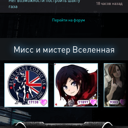
Нет возможности построить шахту
18 часов назад
газа
Перейти на форум
Мисс и мистер Вселенная
17138
11897
9303