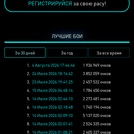
РЕГИСТРИРУЙСЯ
за свою расу!
ЛУЧШИЕ БОИ
За 30 дней
За год
За все время
1.
4 Августа 2026 17:44:46
1 936 969 очков
2.
24 Июля 2026 18:14:42
3 852 059 очков
3.
23 Июля 2026 19:41:25
2 457 532 очков
4.
15 Июля 2026 04:48:14
1 784 450 очков
5.
14 Июля 2026 02:44:10
2 273 481 очков
6.
14 Июля 2026 02:18:48
1 740 194 очков
7.
14 Июля 2026 02:09:10
5 137 020 очков
8.
14 Июля 2026 02:01:41
2 524 335 очков
9.
14 Июля 2026 01:08:21
2 405 337 очков