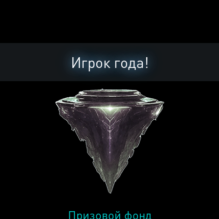
Игрок года!
Призовой фонд