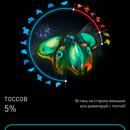
ЛЮДЕЙ
Встань на сторону меньших
69%
или доминируй с толпой!