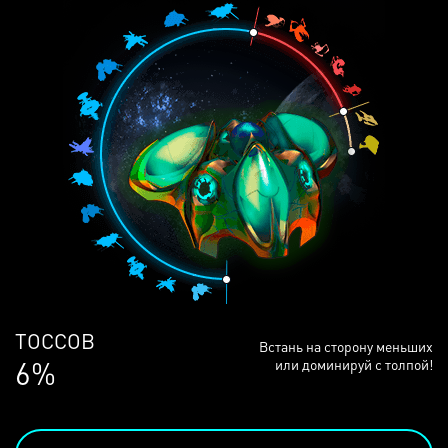
ЛЮДЕЙ
Встань на сторону меньших
68%
или доминируй с толпой!