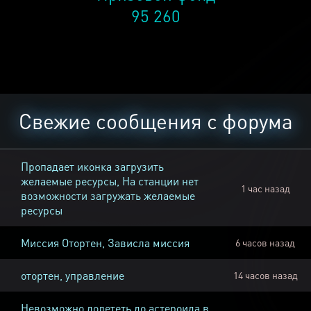
95 260
Свежие сообщения с форума
Пропадает иконка загрузить
желаемые ресурсы, На станции нет
1 час назад
возможности загружать желаемые
ресурсы
Миссия Отортен, Зависла миссия
6 часов назад
отортен, управление
14 часов назад
Невозможно долететь до астероида в