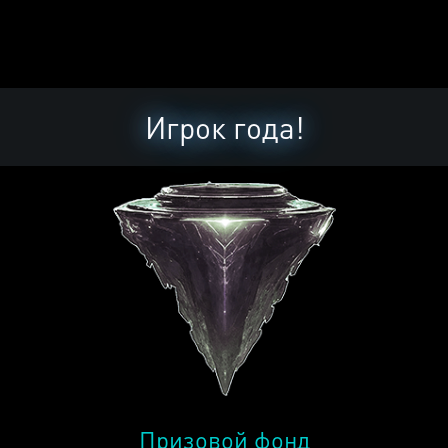
Игрок года!
Призовой фонд