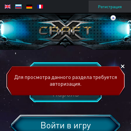
Регистрация
Для просмотра данного раздела требуется
авторизация.
Войти в игру