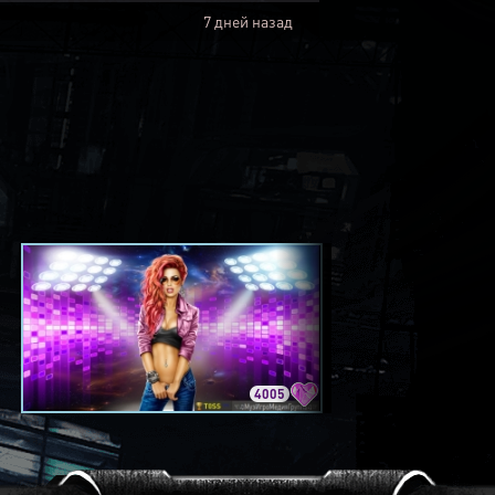
7 дней назад
4005
3420