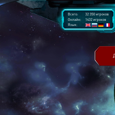
Всего:
32 350 игроков
Онлайн:
1432 игроков
Язык: