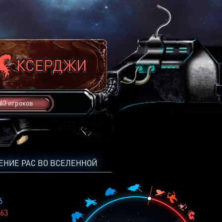
63 игроков
ЕНИЕ РАС ВО ВСЕЛЕННОЙ
6
63