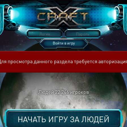
Войти в игру
Восстановить пароль
Для просмотра данного раздела требуется авторизация
Людей
22 246
игроков
НАЧАТЬ ИГРУ ЗА
ЛЮДЕЙ