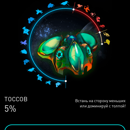
ЛЮДЕЙ
Встань на сторону меньших
69%
или доминируй с толпой!