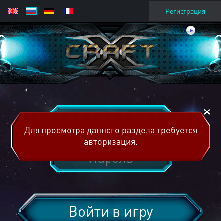
Регистрация
Для просмотра данного раздела требуется
авторизация.
Войти в игру