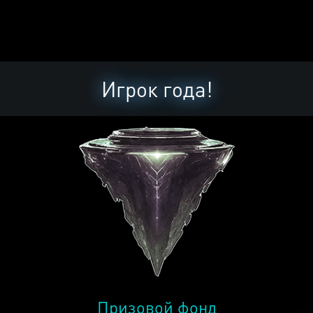
Игрок года!
Призовой фонд