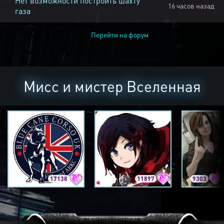
Нет возможности построить шахту
16 часов назад
газа
Перейти на форум
Мисс и мистер Вселенная
17138
11897
9303