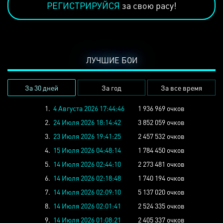
РЕГИСТРИРУЙСЯ
за свою расу!
ЛУЧШИЕ БОИ
За 30 дней
За год
За все время
1.
4 Августа 2026 17:44:46
1 936 969 очков
2.
24 Июля 2026 18:14:42
3 852 059 очков
3.
23 Июля 2026 19:41:25
2 457 532 очков
4.
15 Июля 2026 04:48:14
1 784 450 очков
5.
14 Июля 2026 02:44:10
2 273 481 очков
6.
14 Июля 2026 02:18:48
1 740 194 очков
7.
14 Июля 2026 02:09:10
5 137 020 очков
8.
14 Июля 2026 02:01:41
2 524 335 очков
9.
14 Июля 2026 01:08:21
2 405 337 очков