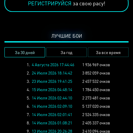
РЕГИСТРИРУЙСЯ
за свою расу!
ЛУЧШИЕ БОИ
За 30 дней
За год
За все время
1.
4 Августа 2026 17:44:46
1 936 969 очков
2.
24 Июля 2026 18:14:42
3 852 059 очков
3.
23 Июля 2026 19:41:25
2 457 532 очков
4.
15 Июля 2026 04:48:14
1 784 450 очков
5.
14 Июля 2026 02:44:10
2 273 481 очков
6.
14 Июля 2026 02:09:10
5 137 020 очков
7.
14 Июля 2026 02:01:41
2 524 335 очков
8.
14 Июля 2026 01:08:21
2 405 337 очков
9.
13 Июля 2026 20:26:28
3 410 094 очков