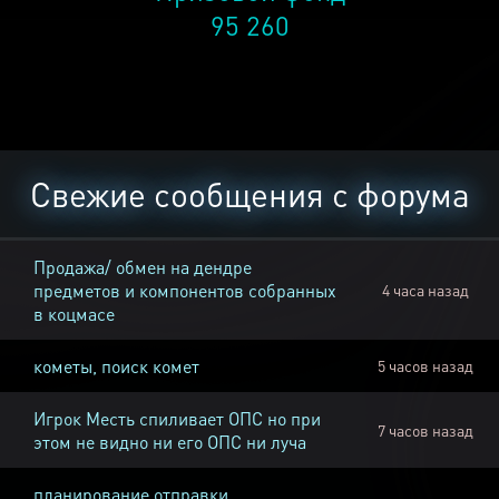
95 260
Свежие сообщения с форума
Продажа/ обмен на дендре
предметов и компонентов собранных
4 часа назад
в коцмасе
кометы, поиск комет
5 часов назад
Игрок Месть спиливает ОПС но при
7 часов назад
этом не видно ни его ОПС ни луча
планирование отправки,