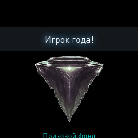
Игрок года!
Призовой фонд