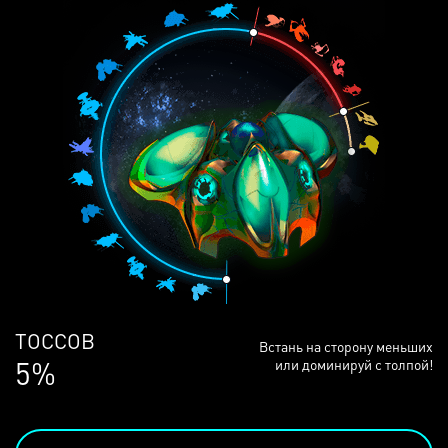
ЛЮДЕЙ
Встань на сторону меньших
69%
или доминируй с толпой!