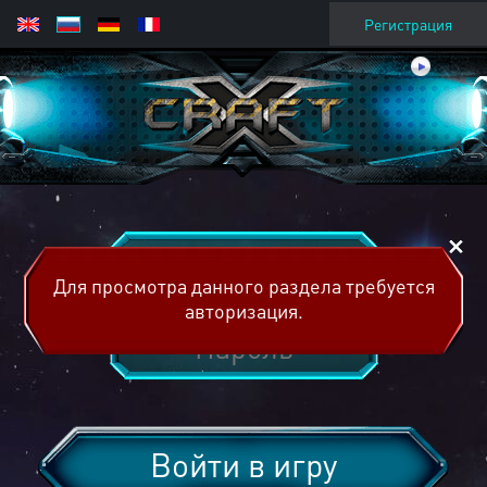
Регистрация
Для просмотра данного раздела требуется
авторизация.
Войти в игру