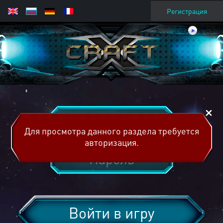
Регистрация
Для просмотра данного раздела требуется
авторизация.
Войти в игру