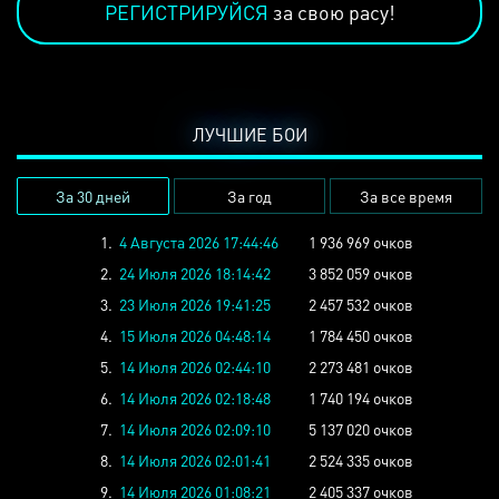
РЕГИСТРИРУЙСЯ
за свою расу!
ЛУЧШИЕ БОИ
За 30 дней
За год
За все время
1.
4 Августа 2026 17:44:46
1 936 969 очков
2.
24 Июля 2026 18:14:42
3 852 059 очков
3.
23 Июля 2026 19:41:25
2 457 532 очков
4.
15 Июля 2026 04:48:14
1 784 450 очков
5.
14 Июля 2026 02:44:10
2 273 481 очков
6.
14 Июля 2026 02:18:48
1 740 194 очков
7.
14 Июля 2026 02:09:10
5 137 020 очков
8.
14 Июля 2026 02:01:41
2 524 335 очков
9.
14 Июля 2026 01:08:21
2 405 337 очков