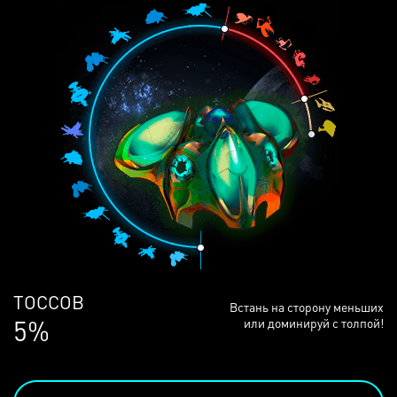
ЛЮДЕЙ
Встань на сторону меньших
68%
или доминируй с толпой!