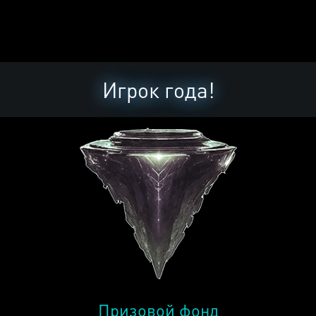
Игрок года!
Призовой фонд