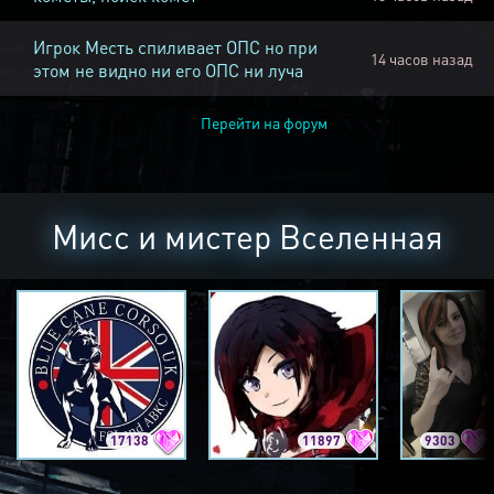
Игрок Месть спиливает ОПС но при
14 часов назад
этом не видно ни его ОПС ни луча
Перейти на форум
Мисс и мистер Вселенная
17138
11897
9303