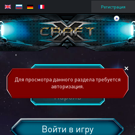
Регистрация
Для просмотра данного раздела требуется
авторизация.
Войти в игру