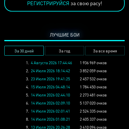
РЕГИСТРИРУЙСЯ
за свою расу!
ЛУЧШИЕ БОИ
За 30 дней
За год
За все время
1.
4 Августа 2026 17:44:46
1 936 969 очков
2.
24 Июля 2026 18:14:42
3 852 059 очков
3.
23 Июля 2026 19:41:25
2 457 532 очков
4.
15 Июля 2026 04:48:14
1 784 450 очков
5.
14 Июля 2026 02:44:10
2 273 481 очков
6.
14 Июля 2026 02:09:10
5 137 020 очков
7.
14 Июля 2026 02:01:41
2 524 335 очков
8.
14 Июля 2026 01:08:21
2 405 337 очков
9.
13 Июля 2026 20:26:28
3 410 094 очков