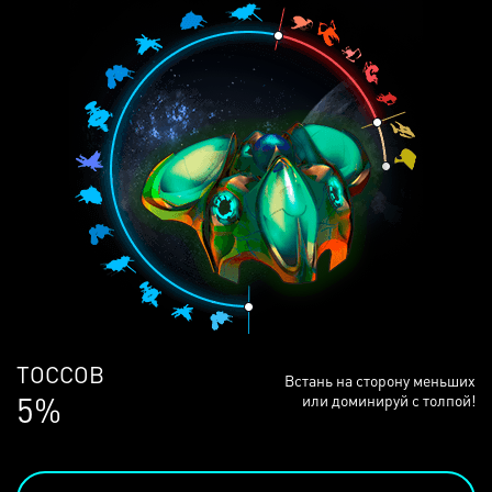
ЛЮДЕЙ
Встань на сторону меньших
68%
или доминируй с толпой!