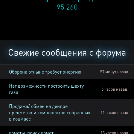
95 260
Свежие сообщения с форума
Оборона отныне требует энергию.
57 минут назад
Нет возможности построить шахту
5 часов назад
газа
Продажа/ обмен на дендре
предметов и компонентов собранных
11 часов назад
в коцмасе
кометы, поиск комет
13 часов назад