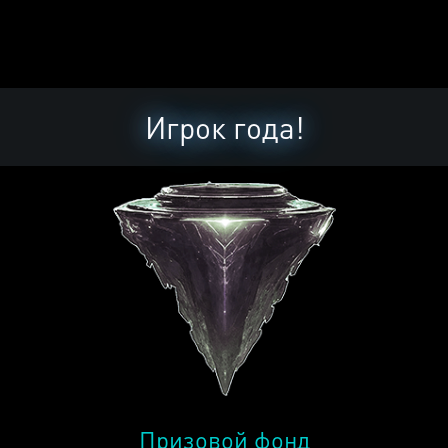
Игрок года!
Призовой фонд