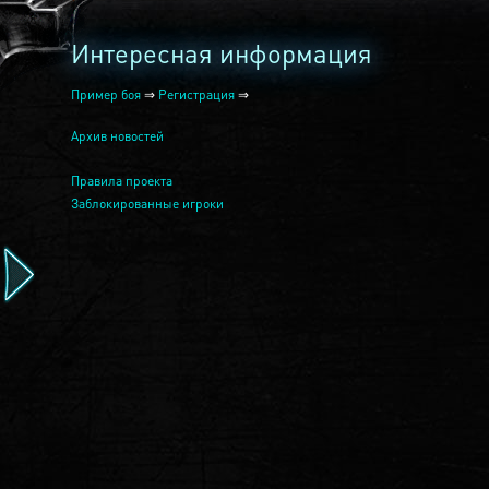
Интересная информация
Пример боя
⇒
Регистрация
⇒
Архив новостей
Правила проекта
Заблокированные игроки