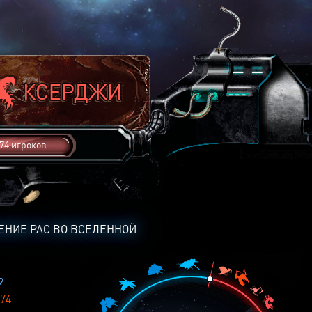
74 игроков
ЕНИЕ РАС ВО ВСЕЛЕННОЙ
2
74