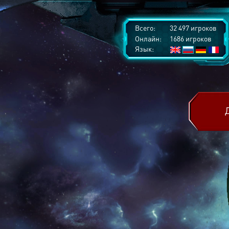
Всего:
32 497 игроков
Онлайн:
1686 игроков
Язык: