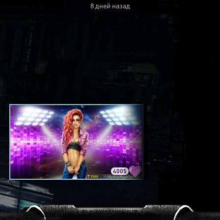
8 дней назад
4005
3420