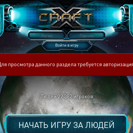
Войти в игру
Восстановить пароль
Для просмотра данного раздела требуется авторизация
Людей
22 382
игроков
НАЧАТЬ ИГРУ ЗА
ЛЮДЕЙ