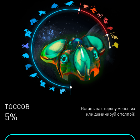
ЛЮДЕЙ
Встань на сторону меньших
68%
или доминируй с толпой!