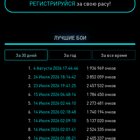
РЕГИСТРИРУЙСЯ
за свою расу!
ЛУЧШИЕ БОИ
За 30 дней
За год
За все время
1.
4 Августа 2026 17:44:46
1 936 969 очков
2.
24 Июля 2026 18:14:42
3 852 059 очков
3.
23 Июля 2026 19:41:25
2 457 532 очков
4.
15 Июля 2026 04:48:14
1 784 450 очков
5.
14 Июля 2026 02:44:10
2 273 481 очков
6.
14 Июля 2026 02:18:48
1 740 194 очков
7.
14 Июля 2026 02:09:10
5 137 020 очков
8.
14 Июля 2026 02:01:41
2 524 335 очков
9.
14 Июля 2026 01:08:21
2 405 337 очков