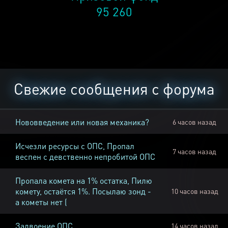
95 260
Свежие сообщения с форума
Нововведение или новая механика?
6 часов назад
Исчезли ресурсы с ОПС, Пропал
7 часов назад
веспен с девственно непробитой ОПС
Пропала комета на 1% остатка, Пилю
комету, остаётся 1%. Посылаю зонд -
10 часов назад
а кометы нет (
Задвоение ОПС
14 часов назад