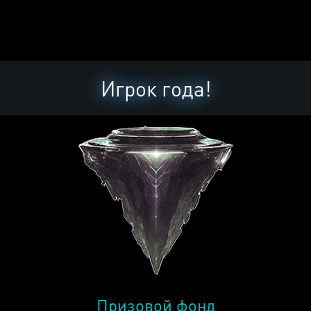
Игрок года!
Призовой фонд