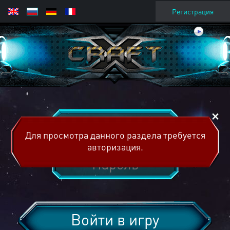
Регистрация
Для просмотра данного раздела требуется
авторизация.
Войти в игру