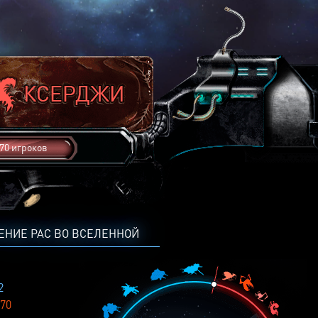
70 игроков
ЕНИЕ РАС ВО ВСЕЛЕННОЙ
2
70