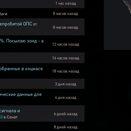
1 час назад
8 часов назад
баги
непробитой ОПС
от
8 часов назад
1%. Посылаю зонд - а
12 часов назад
16 часов назад
собранных в коцмасе
18 часов назад
3 дня назад
ические данные для
4 дня назад
сигнала и
6 дней назад
45
в
Сенат
8 дней назад