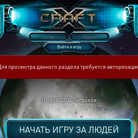
Войти в игру
Восстановить пароль
Для просмотра данного раздела требуется авторизация
Людей
22 312
игроков
НАЧАТЬ ИГРУ ЗА
ЛЮДЕЙ