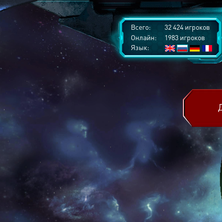
Всего:
32 424 игроков
Онлайн:
1983 игроков
Язык: