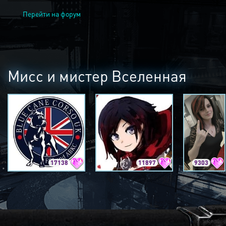
Перейти на форум
Мисс и мистер Вселенная
17138
11897
9303