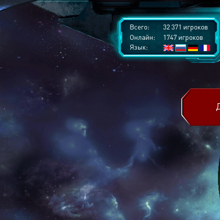
Всего:
32 371 игроков
Онлайн:
1747 игроков
Язык: