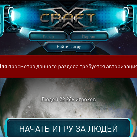
Войти в игру
Восстановить пароль
Для просмотра данного раздела требуется авторизация
Людей
22 266
игроков
НАЧАТЬ ИГРУ ЗА
ЛЮДЕЙ