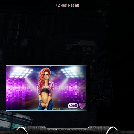
7 дней назад
4005
3420