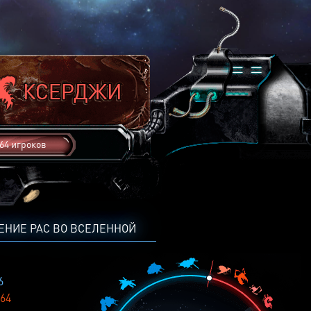
64 игроков
ЕНИЕ РАС ВО ВСЕЛЕННОЙ
6
64