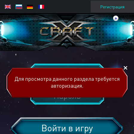
Регистрация
Для просмотра данного раздела требуется
авторизация.
Войти в игру