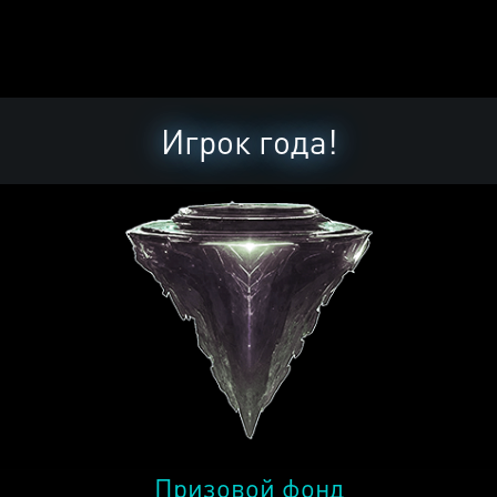
Игрок года!
Призовой фонд