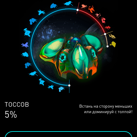
ЛЮДЕЙ
Встань на сторону меньших
68%
или доминируй с толпой!