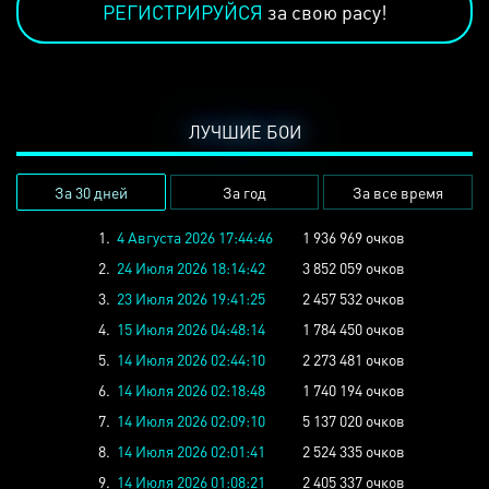
РЕГИСТРИРУЙСЯ
за свою расу!
ЛУЧШИЕ БОИ
За 30 дней
За год
За все время
1.
4 Августа 2026 17:44:46
1 936 969 очков
2.
24 Июля 2026 18:14:42
3 852 059 очков
3.
23 Июля 2026 19:41:25
2 457 532 очков
4.
15 Июля 2026 04:48:14
1 784 450 очков
5.
14 Июля 2026 02:44:10
2 273 481 очков
6.
14 Июля 2026 02:18:48
1 740 194 очков
7.
14 Июля 2026 02:09:10
5 137 020 очков
8.
14 Июля 2026 02:01:41
2 524 335 очков
9.
14 Июля 2026 01:08:21
2 405 337 очков