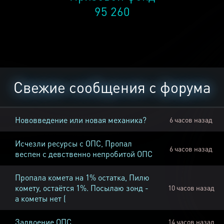
95 260
Свежие сообщения с форума
Нововведение или новая механика?
6 часов назад
Исчезли ресурсы с ОПС, Пропал
6 часов назад
веспен с девственно непробитой ОПС
Пропала комета на 1% остатка, Пилю
комету, остаётся 1%. Посылаю зонд -
10 часов назад
а кометы нет (
Задвоение ОПС
14 часов назад