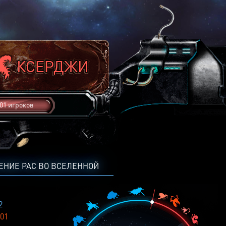
01 игроков
ЕНИЕ РАС ВО ВСЕЛЕННОЙ
2
01