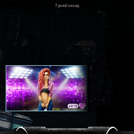
7 дней назад
4015
3420