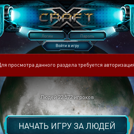
Войти в игру
Восстановить пароль
Для просмотра данного раздела требуется авторизация
Людей
22 572
игроков
НАЧАТЬ ИГРУ ЗА
ЛЮДЕЙ