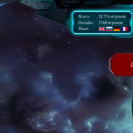
Всего:
32 714 игроков
Онлайн:
1768 игроков
Язык: